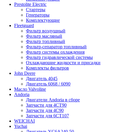
Prestolite Electric
Стартеры
Генераторы
Комплектующие
Fleetguard
Фильтр воздушный
Фильтр масляный
Фильтр топливный
Фильтр-сепаратор топливный
Фильтр системы охлаждения
Фильтр гидравлической системы
Охлаждающие жидкости и присадки
Комплекты фильтров
John Deere
Двигатель 4045
Двигатель 6068 / 6090
Масло Valvoline
Andoria
Двигатели Andoria в сборе
Запчасти для 4CT90
Запчасти для 4С90
Запчасти для 6CT107
WEICHAI
Yuchai
Двигатель YC6A240-50