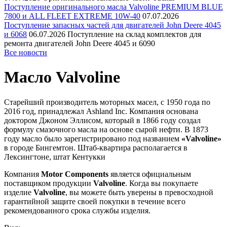
Поступление оригинального масла Valvoline PREMIUM BLUE
7800 и ALL FLEET EXTREME 10W-40
07.07.2026
Поступление запасных частей для двигателей John Deere 4045
и 6068
06.07.2026
Поступление на склад комплектов для
ремонта двигателей John Deere 4045 и 6090
Все новости
Масло Valvoline
Старейший производитель моторных масел, c 1950 года по
2016 год, принадлежал Ashland Inc. Компания основана
доктором Джоном Эллисом, который в 1866 году создал
формулу смазочного масла на основе сырой нефти. В 1873
году масло было зарегистрировано под названием
«Valvoline»
в городе Бингемтон. Штаб-квартира располагается в
Лексингтоне, штат Кентукки
Компания
Motor Components
является официальным
поставщиком продукции
Valvoline
. Когда вы покупаете
изделие
Valvoline
, вы можете быть уверены в превосходной
гарантийной защите своей покупки в течение всего
рекомендованного срока службы изделия.