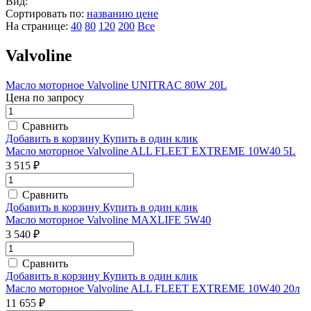
Вид:
Сортировать по:
названию
цене
На странице:
40
80
120
200
Все
Valvoline
Масло моторное Valvoline UNITRAC 80W 20L
Цена по запросу
Сравнить
Добавить в корзину
Купить в один клик
Масло моторное Valvoline ALL FLEET EXTREME 10W40 5L
3 515 ₽
Сравнить
Добавить в корзину
Купить в один клик
Масло моторное Valvoline MAXLIFE 5W40
3 540 ₽
Сравнить
Добавить в корзину
Купить в один клик
Масло моторное Valvoline ALL FLEET EXTREME 10W40 20л
11 655 ₽