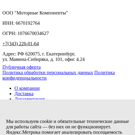
ООО "Моторные Компоненты"
ИНН: 6670192764
ОГРН: 1076670034627
+7(343) 226-01-64
Адрес: РФ 620075, г. Екатеринбург,
ул. Мамина-Сибиряка, д. 101, офис 4.24
Публичная оферта
Политика обработки персональных данных
Политика
конфиденциальности
О компании
Доставка
Документация
Новости
Помощь
Контакты
Мы используем cookie и обязательные технические данные
для работы сайта — без них он не функционирует.
Яндекс.Метрика помогает анализировать посещаемость