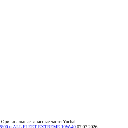
Оригинальные запасные части Yuchai
E 7800 и ALL FLEET EXTREME 10W-40
07.07.2026