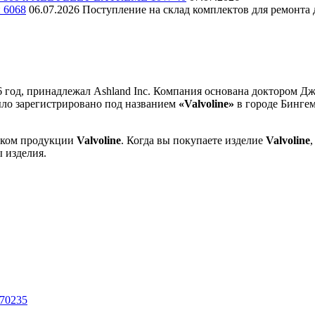
и 6068
06.07.2026
Поступление на склад комплектов для ремонта д
6 год, принадлежал Ashland Inc. Компания основана доктором Д
было зарегистрировано под названием
«Valvoline»
в городе Бингем
иком продукции
Valvoline
. Когда вы покупаете изделие
Valvoline
 изделия.
70235