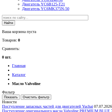
Двигатель YC6B125-T21
Двигатель YC6MK375N-50
Ваша корзина пуста
Товаров:
0
Сравнить:
0 шт.
Главная
Каталог
Масло Valvoline
Фильтр
Новости
Поступление запасных частей для двигателей Yuchai
07.07.2026
Поступление оригинального масла Valvoline PREMIUM BLU