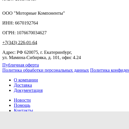
ООО "Моторные Компоненты"
ИНН: 6670192764
ОГРН: 1076670034627
+7(343) 226-01-64
Адрес: РФ 620075, г. Екатеринбург,
ул. Мамина-Сибиряка, д. 101, офис 4.24
Публичная оферта
Политика обработки персональных данных
Политика конфиде
О компании
Доставка
Документация
Новости
Помощь
Контакты
Заказов сегодня / Всего