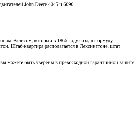
вигателей John Deere 4045 и 6090
жоном Эллисом, который в 1866 году создал формулу
тон. Штаб-квартира располагается в Лексингтоне, штат
, вы можете быть уверены в превосходной гарантийной защите