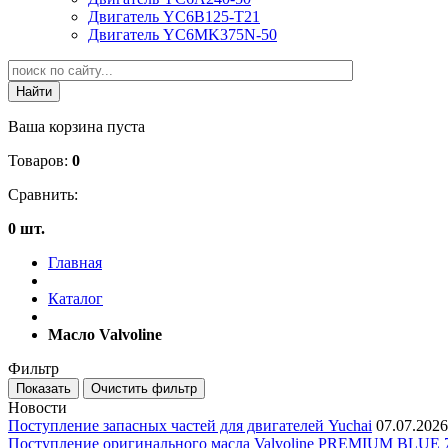
Двигатель YC6B125-T21
Двигатель YC6MK375N-50
Ваша корзина пуста
Товаров:
0
Сравнить:
0 шт.
Главная
Каталог
Масло Valvoline
Фильтр
Новости
Поступление запасных частей для двигателей Yuchai
07.07.2026
Поступление оригинального масла Valvoline PREMIUM BLU