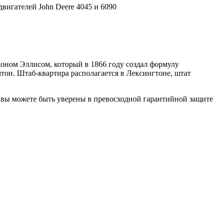
вигателей John Deere 4045 и 6090
жоном Эллисом, который в 1866 году создал формулу
тон. Штаб-квартира располагается в Лексингтоне, штат
, вы можете быть уверены в превосходной гарантийной защите