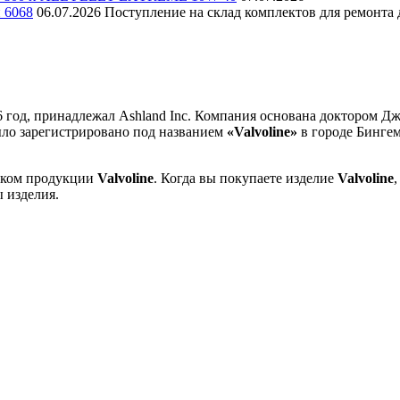
и 6068
06.07.2026
Поступление на склад комплектов для ремонта д
6 год, принадлежал Ashland Inc. Компания основана доктором Д
было зарегистрировано под названием
«Valvoline»
в городе Бингем
иком продукции
Valvoline
. Когда вы покупаете изделие
Valvoline
 изделия.