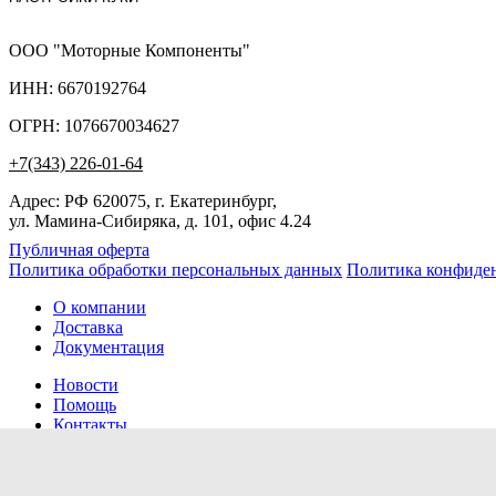
ООО "Моторные Компоненты"
ИНН: 6670192764
ОГРН: 1076670034627
+7(343) 226-01-64
Адрес: РФ 620075, г. Екатеринбург,
ул. Мамина-Сибиряка, д. 101, офис 4.24
Публичная оферта
Политика обработки персональных данных
Политика конфиде
О компании
Доставка
Документация
Новости
Помощь
Контакты
Заказов сегодня / Всего