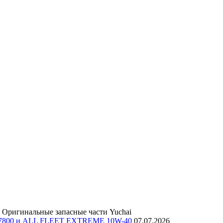
Оригинальные запасные части Yuchai
E 7800 и ALL FLEET EXTREME 10W-40
07.07.2026