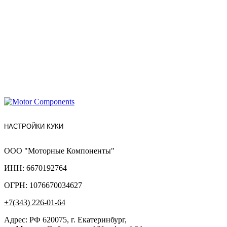
НАСТРОЙКИ КУКИ
ООО "Моторные Компоненты"
ИНН: 6670192764
ОГРН: 1076670034627
+7(343) 226-01-64
Адрес: РФ 620075, г. Екатеринбург,