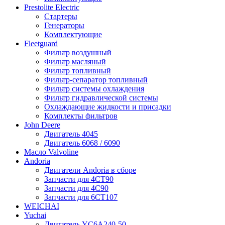
Prestolite Electric
Стартеры
Генераторы
Комплектующие
Fleetguard
Фильтр воздушный
Фильтр масляный
Фильтр топливный
Фильтр-сепаратор топливный
Фильтр системы охлаждения
Фильтр гидравлической системы
Охлаждающие жидкости и присадки
Комплекты фильтров
John Deere
Двигатель 4045
Двигатель 6068 / 6090
Масло Valvoline
Andoria
Двигатели Andoria в сборе
Запчасти для 4CT90
Запчасти для 4С90
Запчасти для 6CT107
WEICHAI
Yuchai
Двигатель YC6A240-50