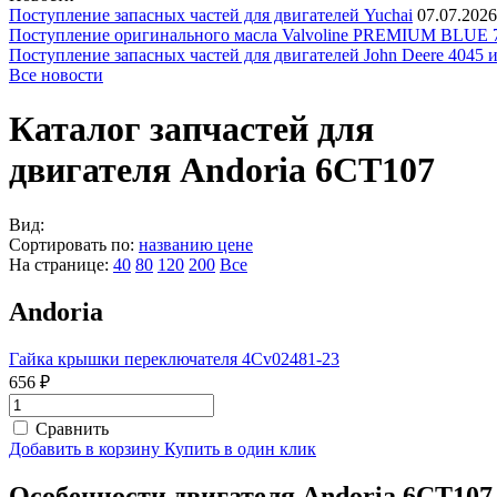
Поступление запасных частей для двигателей Yuchai
07.07.2026
Поступление оригинального масла Valvoline PREMIUM BLU
Поступление запасных частей для двигателей John Deere 4045 
Все новости
Каталог запчастей для
двигателя Andoria 6CT107
Вид:
Сортировать по:
названию
цене
На странице:
40
80
120
200
Все
Andoria
Гайка крышки переключателя 4Cv02481-23
656 ₽
Сравнить
Добавить в корзину
Купить в один клик
Особенности двигателя Andoria 6CT107