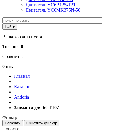
Двигатель YC6B125-T21
Двигатель YC6MK375N-50
Ваша корзина пуста
Товаров:
0
Сравнить:
0 шт.
Главная
Каталог
Andoria
Запчасти для 6CT107
Фильтр
Новости