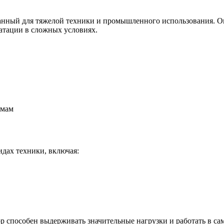
анный для тяжелой техники и промышленного использования. О
атации в сложных условиях.
рмам
идах техники, включая:
ор способен выдерживать значительные нагрузки и работать в с