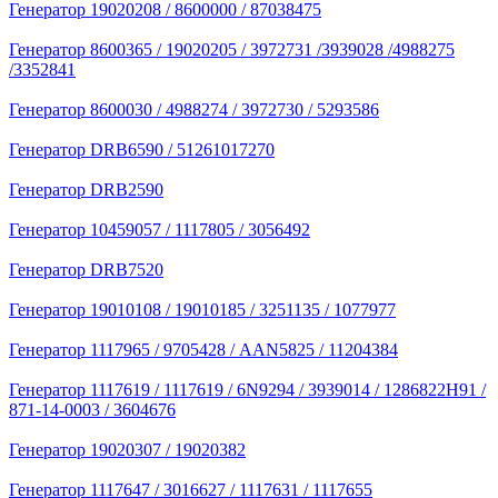
Генератор 19020208 / 8600000 / 87038475
Генератор 8600365 / 19020205 / 3972731 /3939028 /4988275
/3352841
Генератор 8600030 / 4988274 / 3972730 / 5293586
Генератор DRB6590 / 51261017270
Генератор DRB2590
Генератор 10459057 / 1117805 / 3056492
Генератор DRB7520
Генератор 19010108 / 19010185 / 3251135 / 1077977
Генератор 1117965 / 9705428 / AAN5825 / 11204384
Генератор 1117619 / 1117619 / 6N9294 / 3939014 / 1286822Н91 /
871-14-0003 / 3604676
Генератор 19020307 / 19020382
Генератор 1117647 / 3016627 / 1117631 / 1117655