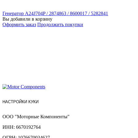
Генератор A24J704P / 2874863 / 8600017 / 5282841
Вы добавили в корзину
Оформить заказ
Продолжить покупки
НАСТРОЙКИ КУКИ
ООО "Моторные Компоненты"
ИНН: 6670192764
ОГРН: 1076670034627