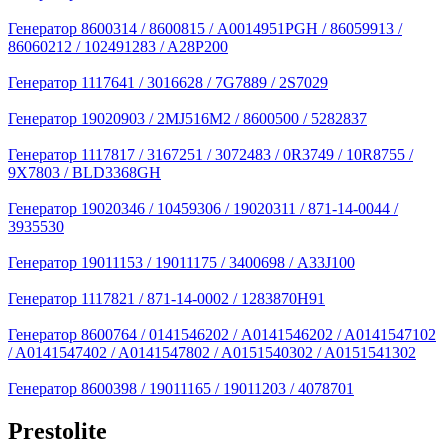
Генератор 8600314 / 8600815 / A0014951PGH / 86059913 /
86060212 / 102491283 / A28P200
Генератор 1117641 / 3016628 / 7G7889 / 2S7029
Генератор 19020903 / 2MJ516M2 / 8600500 / 5282837
Генератор 1117817 / 3167251 / 3072483 / 0R3749 / 10R8755 /
9X7803 / BLD3368GH
Генератор 19020346 / 10459306 / 19020311 / 871-14-0044 /
3935530
Генератор 19011153 / 19011175 / 3400698 / A33J100
Генератор 1117821 / 871-14-0002 / 1283870H91
Генератор 8600764 / 0141546202 / A0141546202 / A0141547102
/ A0141547402 / A0141547802 / A0151540302 / A0151541302
Генератор 8600398 / 19011165 / 19011203 / 4078701
Prestolite