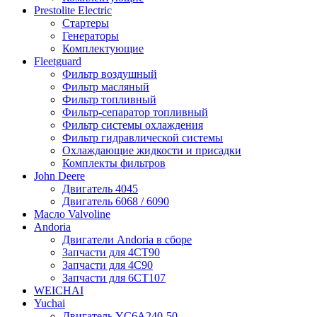
Prestolite Electric
Стартеры
Генераторы
Комплектующие
Fleetguard
Фильтр воздушный
Фильтр масляный
Фильтр топливный
Фильтр-сепаратор топливный
Фильтр системы охлаждения
Фильтр гидравлической системы
Охлаждающие жидкости и присадки
Комплекты фильтров
John Deere
Двигатель 4045
Двигатель 6068 / 6090
Масло Valvoline
Andoria
Двигатели Andoria в сборе
Запчасти для 4CT90
Запчасти для 4С90
Запчасти для 6CT107
WEICHAI
Yuchai
Двигатель YC6A240-50