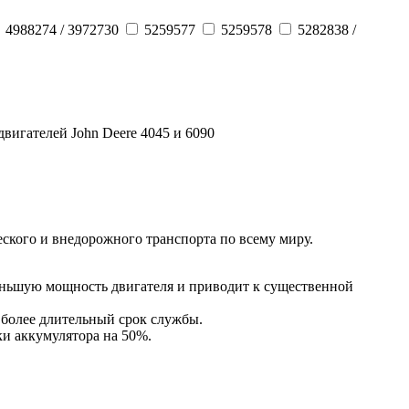
4988274 / 3972730
5259577
5259578
5282838 /
вигателей John Deere 4045 и 6090
кого и внедорожного транспорта по всему миру.
еньшую мощность двигателя и приводит к существенной
 более длительный срок службы.
ки аккумулятора на 50%.