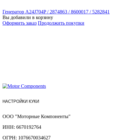
Генератор A24J704P / 2874863 / 8600017 / 5282841
Вы добавили в корзину
Оформить заказ
Продолжить покупки
НАСТРОЙКИ КУКИ
ООО "Моторные Компоненты"
ИНН: 6670192764
ОГРН: 1076670034627