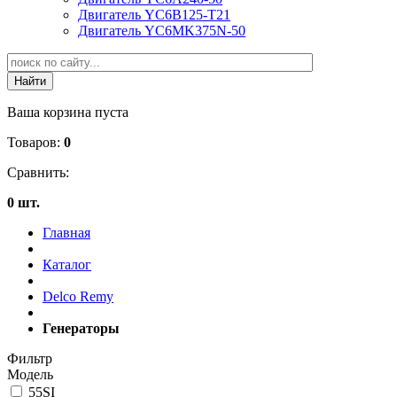
Двигатель YC6B125-T21
Двигатель YC6MK375N-50
Ваша корзина пуста
Товаров:
0
Сравнить:
0 шт.
Главная
Каталог
Delco Remy
Генераторы
Фильтр
Модель
55SI