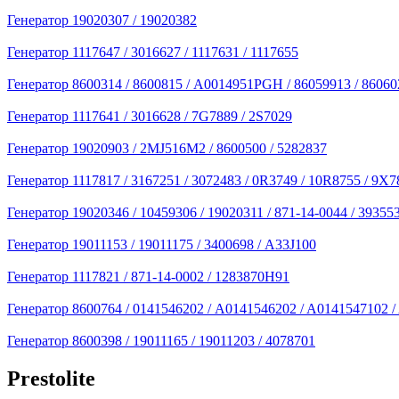
Генератор 19020307 / 19020382
Генератор 1117647 / 3016627 / 1117631 / 1117655
Генератор 8600314 / 8600815 / A0014951PGH / 86059913 / 86060
Генератор 1117641 / 3016628 / 7G7889 / 2S7029
Генератор 19020903 / 2MJ516M2 / 8600500 / 5282837
Генератор 1117817 / 3167251 / 3072483 / 0R3749 / 10R8755 / 9
Генератор 19020346 / 10459306 / 19020311 / 871-14-0044 / 39355
Генератор 19011153 / 19011175 / 3400698 / A33J100
Генератор 1117821 / 871-14-0002 / 1283870H91
Генератор 8600764 / 0141546202 / A0141546202 / A0141547102 
Генератор 8600398 / 19011165 / 19011203 / 4078701
Prestolite