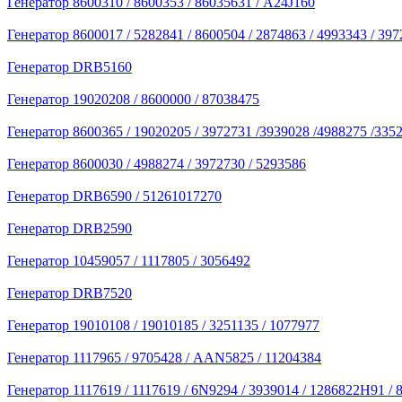
Генератор 8600310 / 8600353 / 86035631 / A24J160
Генератор 8600017 / 5282841 / 8600504 / 2874863 / 4993343 / 39
Генератор DRB5160
Генератор 19020208 / 8600000 / 87038475
Генератор 8600365 / 19020205 / 3972731 /3939028 /4988275 /335
Генератор 8600030 / 4988274 / 3972730 / 5293586
Генератор DRB6590 / 51261017270
Генератор DRB2590
Генератор 10459057 / 1117805 / 3056492
Генератор DRB7520
Генератор 19010108 / 19010185 / 3251135 / 1077977
Генератор 1117965 / 9705428 / AAN5825 / 11204384
Генератор 1117619 / 1117619 / 6N9294 / 3939014 / 1286822Н91 / 