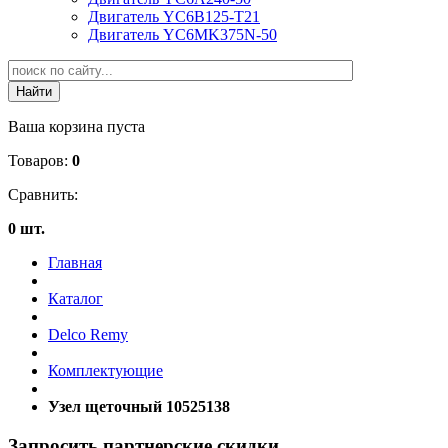
Двигатель YC6B125-T21
Двигатель YC6MK375N-50
Ваша корзина пуста
Товаров:
0
Сравнить:
0 шт.
Главная
Каталог
Delco Remy
Комплектующие
Узел щеточный 10525138
Запросить партнерские скидки