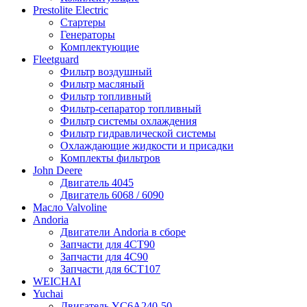
Prestolite Electric
Стартеры
Генераторы
Комплектующие
Fleetguard
Фильтр воздушный
Фильтр масляный
Фильтр топливный
Фильтр-сепаратор топливный
Фильтр системы охлаждения
Фильтр гидравлической системы
Охлаждающие жидкости и присадки
Комплекты фильтров
John Deere
Двигатель 4045
Двигатель 6068 / 6090
Масло Valvoline
Andoria
Двигатели Andoria в сборе
Запчасти для 4CT90
Запчасти для 4С90
Запчасти для 6CT107
WEICHAI
Yuchai
Двигатель YC6A240-50