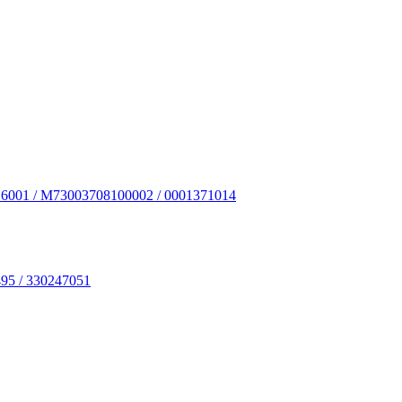
6001 / M73003708100002 / 0001371014
95 / 330247051