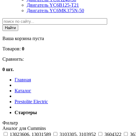
Двигатель YC6B125-T21
Двигатель YC6MK375N-50
Ваша корзина пуста
Товаров:
0
Сравнить:
0 шт.
Главная
Каталог
Prestolite Electric
Стартеры
Фильтр
Аналог для Cummins
13023606, 13031589
3103305, 3103952
3604322
36