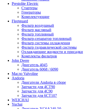
Prestolite Electric
Стартеры
Генераторы
Комплектующие
Fleetguard
Фильтр воздушный
Фильтр масляный
Фильтр топливный
Фильтр-сепаратор топливный
Фильтр системы охлаждения
Фильтр гидравлической системы
Охлаждающие жидкости и присадки
Комплекты фильтров
John Deere
Двигатель 4045
Двигатель 6068 / 6090
Масло Valvoline
Andoria
Двигатели Andoria в сборе
Запчасти для 4CT90
Запчасти для 4С90
Запчасти для 6CT107
WEICHAI
Yuchai
Двигатель YC6A240-50