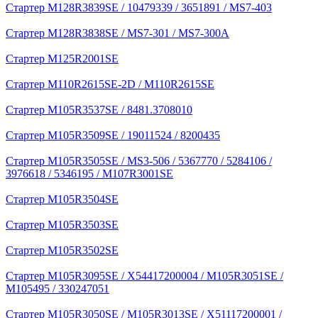
Стартер M128R3839SE / 10479339 / 3651891 / MS7-403
Стартер M128R3838SE / MS7-301 / MS7-300A
Стартер M125R2001SE
Стартер M110R2615SE-2D / M110R2615SE
Стартер M105R3537SE / 8481.3708010
Стартер M105R3509SE / 19011524 / 8200435
Стартер M105R3505SE / MS3-506 / 5367770 / 5284106 /
3976618 / 5346195 / M107R3001SE
Стартер M105R3504SE
Стартер M105R3503SE
Стартер M105R3502SE
Стартер M105R3095SE / X54417200004 / M105R3051SE /
M105495 / 330247051
Стартер M105R3050SE / M105R3013SE / X51117200001 /