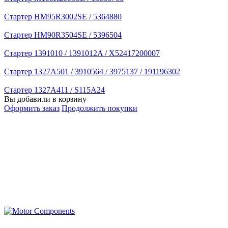
Стартер HM95R3002SE / 5364880
Стартер HM90R3504SE / 5396504
Стартер 1391010 / 1391012A / X52417200007
Стартер 1327A501 / 3910564 / 3975137 / 191196302
Стартер 1327A411 / S115A24
Вы добавили в корзину
Оформить заказ
Продолжить покупки