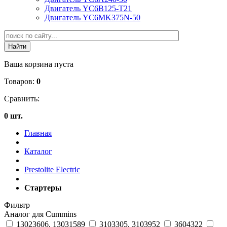
Двигатель YC6B125-T21
Двигатель YC6MK375N-50
Ваша корзина пуста
Товаров:
0
Сравнить:
0 шт.
Главная
Каталог
Prestolite Electric
Стартеры
Фильтр
Аналог для Cummins
13023606, 13031589
3103305, 3103952
3604322