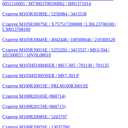
0051516001 / M73003708100002 / 0001371014
Стартер M105R3038SE / 5256984 / 3415538
Стартер M105R3007SE / X757517200008 / L30L23708100 /
L30013708100
Стартер M105R3004SE / 4942446 / 100500646 / 210300120
Стартер M105R3001SE / 5255292 / 3415537 / MS3-504 /
101500053 / 10V0L08010
Стартер M105HD3004SER / MS7-305 / 701130 / 701135
Стартер M105HD3003SER / MS7-303 P
Стартер M100R3001SE / PRLM100R3001SE
Стартер M100R2016SE (860714)
Стартер M100R2015SE (860715)
Стартер M100R2008SE / 5263797
Стартер M100R2005SE / 13035760