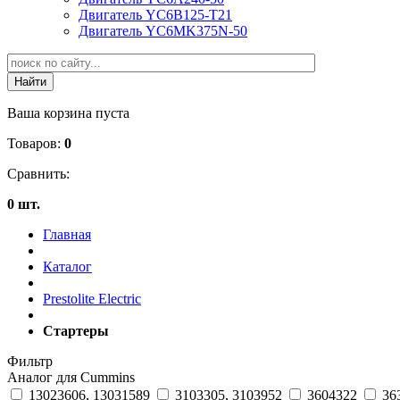
Двигатель YC6B125-T21
Двигатель YC6MK375N-50
Ваша корзина пуста
Товаров:
0
Сравнить:
0 шт.
Главная
Каталог
Prestolite Electric
Стартеры
Фильтр
Аналог для Cummins
13023606, 13031589
3103305, 3103952
3604322
36