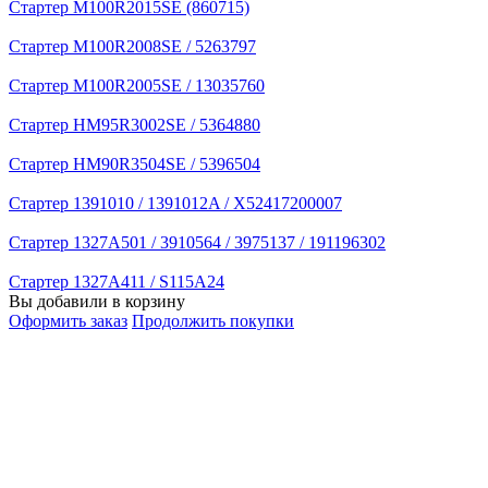
Стартер M100R2015SE (860715)
Стартер M100R2008SE / 5263797
Стартер M100R2005SE / 13035760
Стартер HM95R3002SE / 5364880
Стартер HM90R3504SE / 5396504
Стартер 1391010 / 1391012A / X52417200007
Стартер 1327A501 / 3910564 / 3975137 / 191196302
Стартер 1327A411 / S115A24
Вы добавили в корзину
Оформить заказ
Продолжить покупки