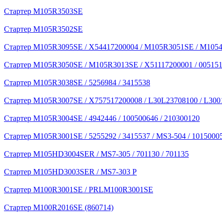
Стартер M105R3503SE
Стартер M105R3502SE
Стартер M105R3095SE / X54417200004 / M105R3051SE / M1054
Стартер M105R3050SE / M105R3013SE / X51117200001 / 005151
Стартер M105R3038SE / 5256984 / 3415538
Стартер M105R3007SE / X757517200008 / L30L23708100 / L300
Стартер M105R3004SE / 4942446 / 100500646 / 210300120
Стартер M105R3001SE / 5255292 / 3415537 / MS3-504 / 1015000
Стартер M105HD3004SER / MS7-305 / 701130 / 701135
Стартер M105HD3003SER / MS7-303 P
Стартер M100R3001SE / PRLM100R3001SE
Стартер M100R2016SE (860714)