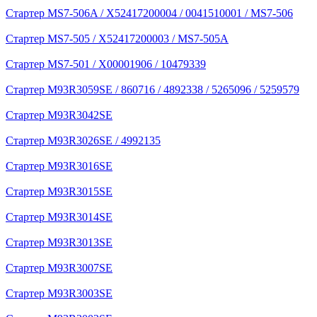
Стартер MS7-506A / X52417200004 / 0041510001 / MS7-506
Стартер MS7-505 / X52417200003 / MS7-505A
Стартер MS7-501 / X00001906 / 10479339
Стартер M93R3059SE / 860716 / 4892338 / 5265096 / 5259579
Стартер M93R3042SE
Стартер M93R3026SE / 4992135
Стартер M93R3016SE
Стартер M93R3015SE
Стартер M93R3014SE
Стартер M93R3013SE
Стартер M93R3007SE
Стартер M93R3003SE