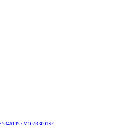
 / 5346195 / M107R3001SE