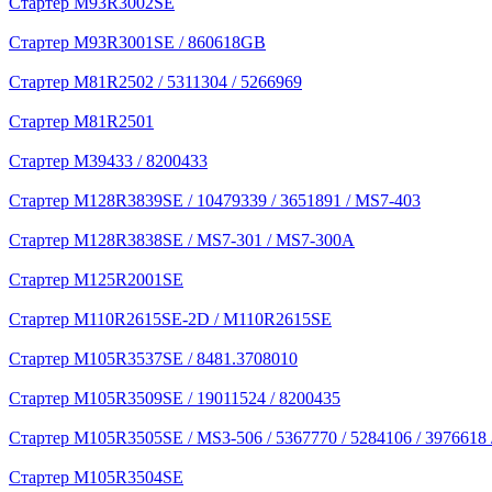
Стартер M93R3002SE
Стартер M93R3001SE / 860618GB
Стартер M81R2502 / 5311304 / 5266969
Стартер M81R2501
Стартер M39433 / 8200433
Стартер M128R3839SE / 10479339 / 3651891 / MS7-403
Стартер M128R3838SE / MS7-301 / MS7-300A
Стартер M125R2001SE
Стартер M110R2615SE-2D / M110R2615SE
Стартер M105R3537SE / 8481.3708010
Стартер M105R3509SE / 19011524 / 8200435
Стартер M105R3505SE / MS3-506 / 5367770 / 5284106 / 3976618
Стартер M105R3504SE