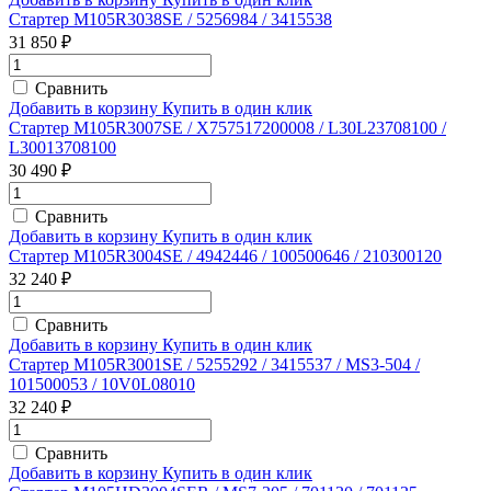
Стартер M105R3038SE / 5256984 / 3415538
31 850 ₽
Сравнить
Добавить в корзину
Купить в один клик
Стартер M105R3007SE / X757517200008 / L30L23708100 /
L30013708100
30 490 ₽
Сравнить
Добавить в корзину
Купить в один клик
Стартер M105R3004SE / 4942446 / 100500646 / 210300120
32 240 ₽
Сравнить
Добавить в корзину
Купить в один клик
Стартер M105R3001SE / 5255292 / 3415537 / MS3-504 /
101500053 / 10V0L08010
32 240 ₽
Сравнить
Добавить в корзину
Купить в один клик