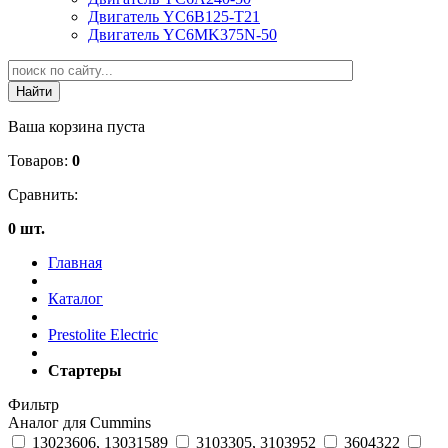
Двигатель YC6B125-T21
Двигатель YC6MK375N-50
Ваша корзина пуста
Товаров:
0
Сравнить:
0 шт.
Главная
Каталог
Prestolite Electric
Стартеры
Фильтр
Аналог для Cummins
13023606, 13031589
3103305, 3103952
3604322