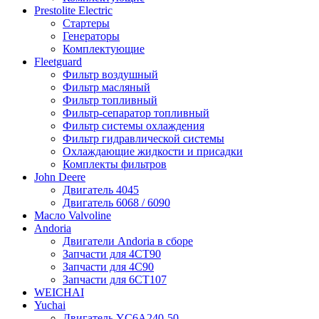
Prestolite Electric
Стартеры
Генераторы
Комплектующие
Fleetguard
Фильтр воздушный
Фильтр масляный
Фильтр топливный
Фильтр-сепаратор топливный
Фильтр системы охлаждения
Фильтр гидравлической системы
Охлаждающие жидкости и присадки
Комплекты фильтров
John Deere
Двигатель 4045
Двигатель 6068 / 6090
Масло Valvoline
Andoria
Двигатели Andoria в сборе
Запчасти для 4CT90
Запчасти для 4С90
Запчасти для 6CT107
WEICHAI
Yuchai
Двигатель YC6A240-50