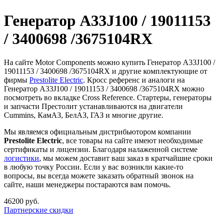
Генератор A33J100 / 19011153
/ 3400698 /3675104RX
На сайте Motor Components можно купить Генератор A33J100 /
19011153 / 3400698 /3675104RX и другие комплектующие от
фирмы
Prestolite Electric
. Кросс референс и аналоги на
Генератор A33J100 / 19011153 / 3400698 /3675104RX можно
посмотреть во вкладке Cross Reference. Стартеры, генераторы
и запчасти Престолит устанавливаются на двигатели
Cummins, КамАЗ, БелАЗ, ГАЗ и многие другие.
Мы являемся официальным дистрибьютором компании
Prestolite Electric
, все товары на сайте имеют необходимые
сертификаты и лицензии. Благодаря налаженной системе
логистики
, мы можем доставит ваш заказ в кратчайшие сроки
в любую точку России. Если у вас возникли какие-то
вопросы, вы всегда можете заказать обратный звонок на
сайте, наши менеджеры постараются вам помочь.
46200 руб.
Партнерские скидки