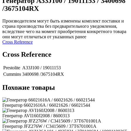
Генератор A33J100 / 19011153 / 3400698
/3675104RX
Производителем могут быть изменены комплект поставки и
страна производства без предварительного уведомления,
вследствие чего на момент приобретения конкретного товара
они могут отличаться от указанных ранее
Сross Reference
Сross Reference
Prestolite
A33J100 / 19011153
Cummins
3400698 /3675104RX
Похожие товары
Генератор 66021616A / 66021626 / 66021544
Генератор AVI160J2008 / 8600313
Генератор JFZ276W / C3415609 / 37T6701001A