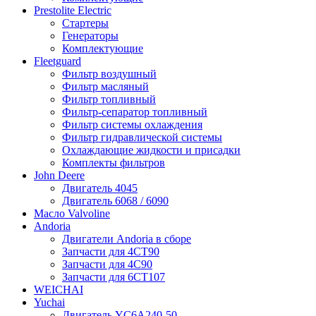
Prestolite Electric
Стартеры
Генераторы
Комплектующие
Fleetguard
Фильтр воздушный
Фильтр масляный
Фильтр топливный
Фильтр-сепаратор топливный
Фильтр системы охлаждения
Фильтр гидравлической системы
Охлаждающие жидкости и присадки
Комплекты фильтров
John Deere
Двигатель 4045
Двигатель 6068 / 6090
Масло Valvoline
Andoria
Двигатели Andoria в сборе
Запчасти для 4CT90
Запчасти для 4С90
Запчасти для 6CT107
WEICHAI
Yuchai
Двигатель YC6A240-50