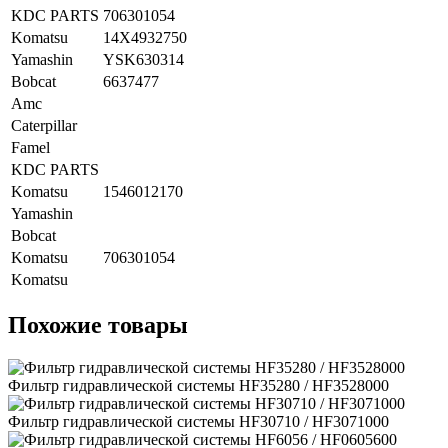
KDC PARTS
706301054
Komatsu
14X4932750
Yamashin
YSK630314
Bobcat
6637477
Amc
Caterpillar
Famel
KDC PARTS
Komatsu
1546012170
Yamashin
Bobcat
Komatsu
706301054
Komatsu
Похожие товары
Фильтр гидравлической системы HF35280 / HF3528000
Фильтр гидравлической системы HF30710 / HF3071000