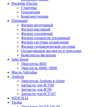
Prestolite Electric
Стартеры
Генераторы
Комплектующие
Fleetguard
Фильтр воздушный
Фильтр масляный
Фильтр топливный
Фильтр-сепаратор топливный
Фильтр системы охлаждения
Фильтр гидравлической системы
Охлаждающие жидкости и присадки
Комплекты фильтров
John Deere
Двигатель 4045
Двигатель 6068 / 6090
Масло Valvoline
Andoria
Двигатели Andoria в сборе
Запчасти для 4CT90
Запчасти для 4С90
Запчасти для 6CT107
WEICHAI
Yuchai
Двигатель YC6A240-50