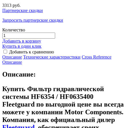
3313 руб.
Партнерские скидки
Запросить партнерские скидки
Количество
Добавить в корзину
Купить в один клик
Добавить к сравнению
Описание
Технические характеристики
Сross Reference
Описание
Описание:
Купить Фильтр гидравлической
системы HF6354 / HF0635400
Fleetguard
по выгодной цене вы всегда
можете у компании Motor Components.
Компания, как официальный дилер
Fleetguard
, обеспечивает своих