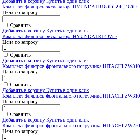
Добавить в корзину
Купить в один клик
Комплект фильтров экскаватора HYUNDAI R180LC-9R, 180LC
Цена по запросу
Сравнить
Добавить в корзину
Купить в один клик
Комплект фильтров экскаватора HYUNDAI R140W-7
Цена по запросу
Сравнить
Добавить в корзину
Купить в один клик
Комплект фильтров фронтального погрузчика HITACHI ZW310
Цена по запросу
Сравнить
Добавить в корзину
Купить в один клик
Комплект фильтров фронтального погрузчика HITACHI ZW310
Цена по запросу
Сравнить
Добавить в корзину
Купить в один клик
Комплект фильтров фронтального погрузчика HITACHI ZW22
Цена по запросу