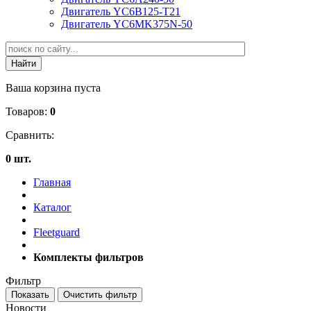
Двигатель YC6B125-T21
Двигатель YC6MK375N-50
Ваша корзина пуста
Товаров:
0
Сравнить:
0 шт.
Главная
Каталог
Fleetguard
Комплекты фильтров
Фильтр
Новости