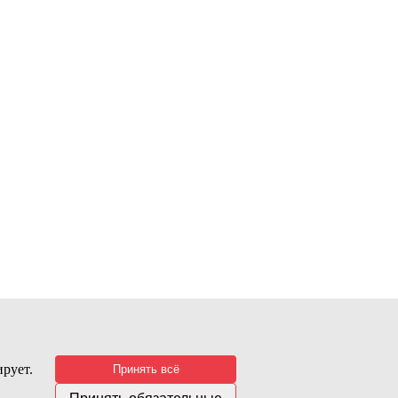
рует.
Принять всё