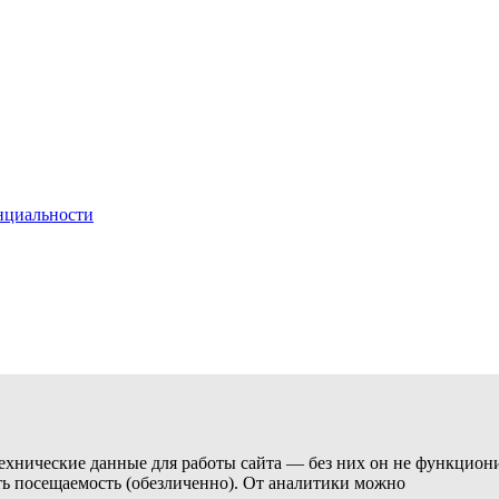
нциальности
технические данные для работы сайта — без них он не функциони
ь посещаемость (обезличенно). От аналитики можно