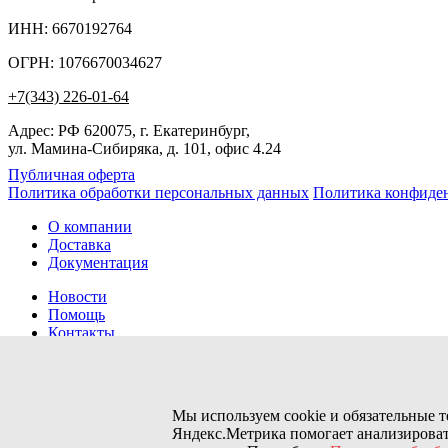
ИНН: 6670192764
ОГРН: 1076670034627
+7(343) 226-01-64
Адрес: РФ 620075, г. Екатеринбург,
ул. Мамина-Сибиряка, д. 101, офис 4.24
Публичная оферта
Политика обработки персональных данных
Политика конфиде
О компании
Доставка
Документация
Новости
Помощь
Контакты
Заказов сегодня / Всего
9
Мы используем cookie и обязательные 
11154
Яндекс.Метрика помогает анализироват
Нас можно найти тут: