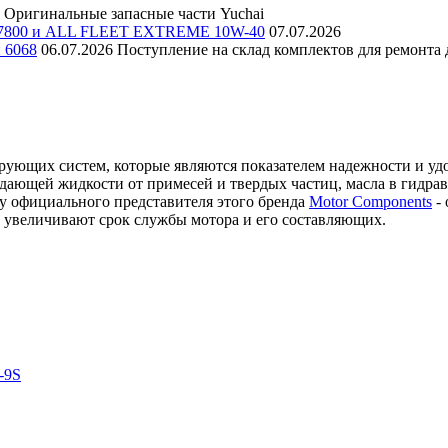
Оригинальные запасные части Yuchai
E 7800 и ALL FLEET EXTREME 10W-40
07.07.2026
и 6068
06.07.2026
Поступление на склад комплектов для ремонта д
рующих систем, которые являются показателем надежности и уд
дающей жидкости от примесей и твердых частиц, масла в гидрав
 у официального представителя этого бренда
Motor Components
- 
е увеличивают срок службы мотора и его составляющих.
-9S