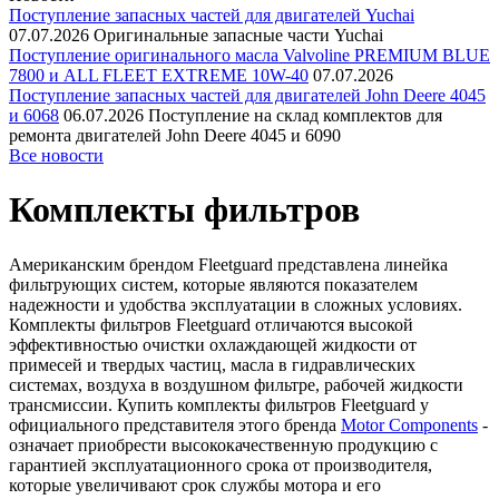
Поступление запасных частей для двигателей Yuchai
07.07.2026
Оригинальные запасные части Yuchai
Поступление оригинального масла Valvoline PREMIUM BLUE
7800 и ALL FLEET EXTREME 10W-40
07.07.2026
Поступление запасных частей для двигателей John Deere 4045
и 6068
06.07.2026
Поступление на склад комплектов для
ремонта двигателей John Deere 4045 и 6090
Все новости
Комплекты фильтров
Американским брендом Fleetguard представлена линейка
фильтрующих систем, которые являются показателем
надежности и удобства эксплуатации в сложных условиях.
Комплекты фильтров Fleetguard отличаются высокой
эффективностью очистки охлаждающей жидкости от
примесей и твердых частиц, масла в гидравлических
системах, воздуха в воздушном фильтре, рабочей жидкости
трансмиссии. Купить комплекты фильтров Fleetguard у
официального представителя этого бренда
Motor Components
-
означает приобрести высококачественную продукцию с
гарантией эксплуатационного срока от производителя,
которые увеличивают срок службы мотора и его