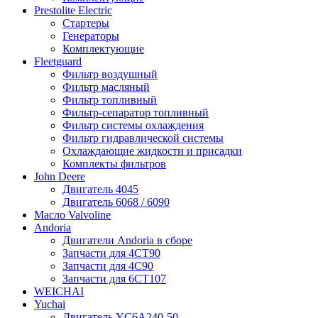
Prestolite Electric
Стартеры
Генераторы
Комплектующие
Fleetguard
Фильтр воздушный
Фильтр масляный
Фильтр топливный
Фильтр-сепаратор топливный
Фильтр системы охлаждения
Фильтр гидравлической системы
Охлаждающие жидкости и присадки
Комплекты фильтров
John Deere
Двигатель 4045
Двигатель 6068 / 6090
Масло Valvoline
Andoria
Двигатели Andoria в сборе
Запчасти для 4CT90
Запчасти для 4С90
Запчасти для 6CT107
WEICHAI
Yuchai
Двигатель YC6A240-50