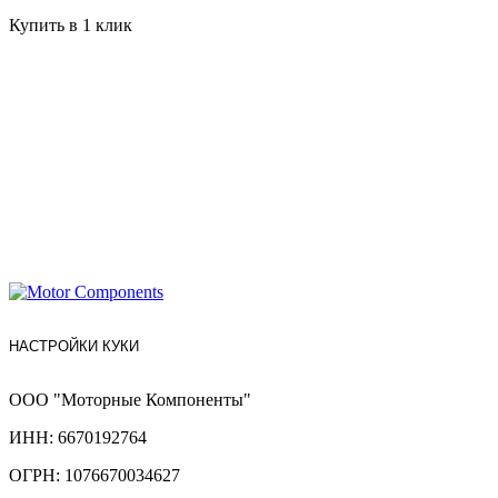
Купить в 1 клик
НАСТРОЙКИ КУКИ
ООО "Моторные Компоненты"
ИНН: 6670192764
ОГРН: 1076670034627