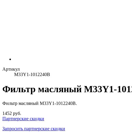
Артикул
M33Y1-1012240B
Фильтр масляный M33Y1-101
Фильтр масляный M33Y1-1012240B.
1452 руб.
Партнерские скидки
Запросить партнерские скидки