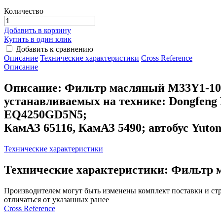
Количество
Добавить в корзину
Купить в один клик
Добавить к сравнению
Описание
Технические характеристики
Сross Reference
Описание
Описание: Фильтр масляный M33Y1-101
устанавливаемых на технике: Dongfe
EQ4250GD5N5;
КамАЗ 65116, КамАЗ 5490; автобус Yut
Технические характеристики
Технические характеристики: Фильтр
Производителем могут быть изменены комплект поставки и стр
отличаться от указанных ранее
Сross Reference