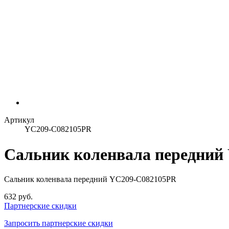
Артикул
YC209-C082105PR
Сальник коленвала передний
Сальник коленвала передний YC209-C082105PR
632 руб.
Партнерские скидки
Запросить партнерские скидки