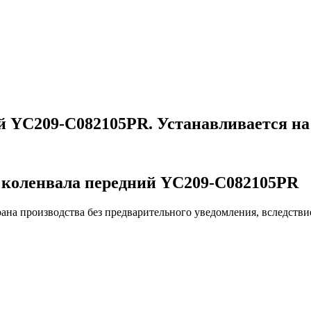
 YC209-C082105PR. Устанавливается на
 коленвала передний YC209-C082105PR
ана производства без предварительного уведомления, вследстви