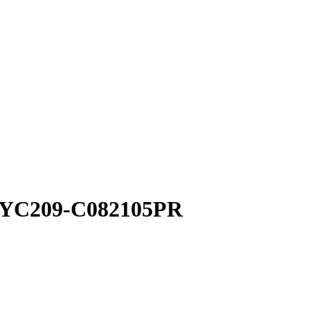
 YC209-C082105PR