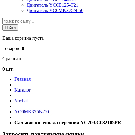
Двигатель YC6B125-T21
Двигатель YC6MK375N-50
Ваша корзина пуста
Товаров:
0
Сравнить:
0 шт.
Главная
Каталог
Yuchai
YC6MK375N-50
Сальник коленвала передний YC209-C082105PR
Запросить партнерские скидки