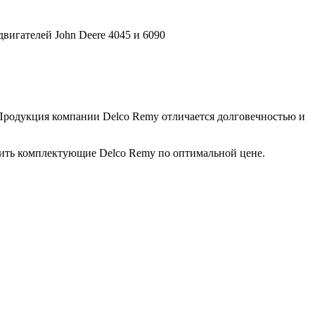
вигателей John Deere 4045 и 6090
 Продукция компании Delco Remy отличается долговечностью и
пить комплектующие Delco Remy по оптимальной цене.