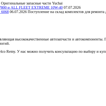
Оригинальные запасные части Yuchai
E 7800 и ALL FLEET EXTREME 10W-40
07.07.2026
и 6068
06.07.2026
Поступление на склад комплектов для ремонта д
авляющая высококачественные автозапчасти и автокомпоненты.
логий.
lco Remy. У нас можно получить консультацию по выбору и ку