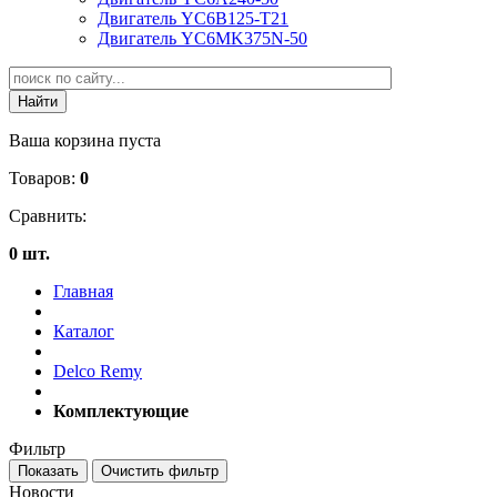
Двигатель YC6B125-T21
Двигатель YC6MK375N-50
Ваша корзина пуста
Товаров:
0
Сравнить:
0 шт.
Главная
Каталог
Delco Remy
Комплектующие
Фильтр
Новости