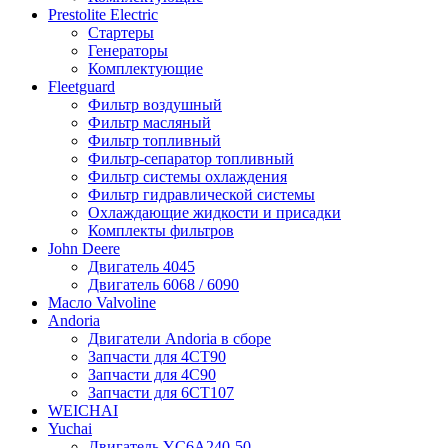
Prestolite Electric
Стартеры
Генераторы
Комплектующие
Fleetguard
Фильтр воздушный
Фильтр масляный
Фильтр топливный
Фильтр-сепаратор топливный
Фильтр системы охлаждения
Фильтр гидравлической системы
Охлаждающие жидкости и присадки
Комплекты фильтров
John Deere
Двигатель 4045
Двигатель 6068 / 6090
Масло Valvoline
Andoria
Двигатели Andoria в сборе
Запчасти для 4CT90
Запчасти для 4С90
Запчасти для 6CT107
WEICHAI
Yuchai
Двигатель YC6A240-50