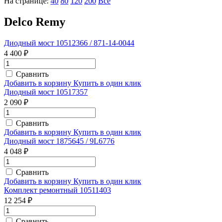
На странице:
40
80
120
200
Все
Delco Remy
Диодный мост 10512366 / 871-14-0044
4 400 ₽
Сравнить
Добавить в корзину
Купить в один клик
Диодный мост 10517357
2 090 ₽
Сравнить
Добавить в корзину
Купить в один клик
Диодный мост 1875645 / 9L6776
4 048 ₽
Сравнить
Добавить в корзину
Купить в один клик
Комплект ремонтный 10511403
12 254 ₽
Сравнить