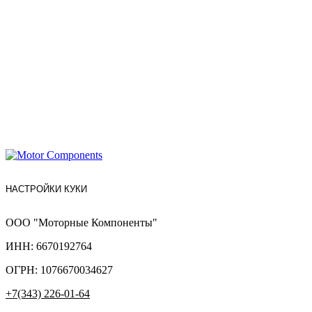
НАСТРОЙКИ КУКИ
ООО "Моторные Компоненты"
ИНН: 6670192764
ОГРН: 1076670034627
+7(343) 226-01-64