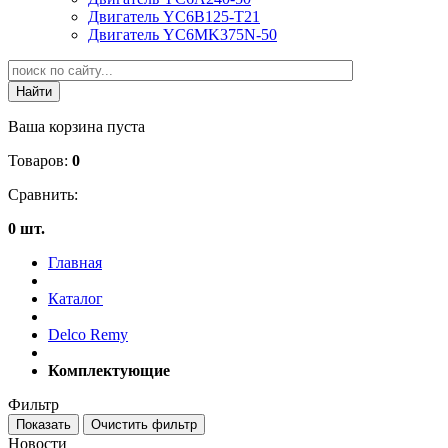
Двигатель YC6B125-T21
Двигатель YC6MK375N-50
Ваша корзина пуста
Товаров:
0
Сравнить:
0 шт.
Главная
Каталог
Delco Remy
Комплектующие
Фильтр
Новости