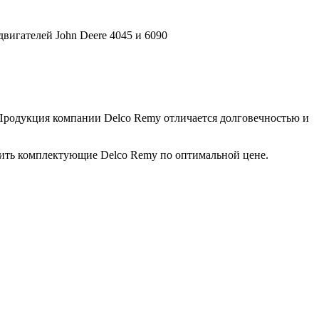
вигателей John Deere 4045 и 6090
 Продукция компании Delco Remy отличается долговечностью и
пить комплектующие Delco Remy по оптимальной цене.