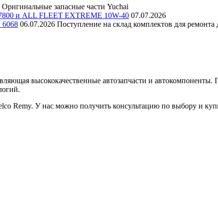
Оригинальные запасные части Yuchai
E 7800 и ALL FLEET EXTREME 10W-40
07.07.2026
и 6068
06.07.2026
Поступление на склад комплектов для ремонта д
авляющая высококачественные автозапчасти и автокомпоненты.
логий.
lco Remy. У нас можно получить консультацию по выбору и ку