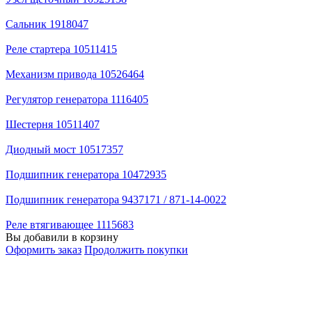
Сальник 1918047
Реле стартера 10511415
Механизм привода 10526464
Регулятор генератора 1116405
Шестерня 10511407
Диодный мост 10517357
Подшипник генератора 10472935
Подшипник генератора 9437171 / 871-14-0022
Реле втягивающее 1115683
Вы добавили в корзину
Оформить заказ
Продолжить покупки