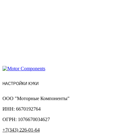
НАСТРОЙКИ КУКИ
ООО "Моторные Компоненты"
ИНН: 6670192764
ОГРН: 1076670034627
+7(343) 226-01-64