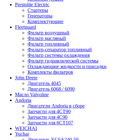
Prestolite Electric
Стартеры
Генераторы
Комплектующие
Fleetguard
Фильтр воздушный
Фильтр масляный
Фильтр топливный
Фильтр-сепаратор топливный
Фильтр системы охлаждения
Фильтр гидравлической системы
Охлаждающие жидкости и присадки
Комплекты фильтров
John Deere
Двигатель 4045
Двигатель 6068 / 6090
Масло Valvoline
Andoria
Двигатели Andoria в сборе
Запчасти для 4CT90
Запчасти для 4С90
Запчасти для 6CT107
WEICHAI
Yuchai
Двигатель YC6A240-50