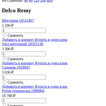
На странице:
40
80
120
200
Все
Delco Remy
Шестерня 10511407
2 200 ₽
Сравнить
Добавить в корзину
Купить в один клик
Узел щеточный 10525138
3 300 ₽
Сравнить
Добавить в корзину
Купить в один клик
Сальник 1918047
3 036 ₽
Сравнить
Добавить в корзину
Купить в один клик
Ротор генератора 1968904
10 780 ₽
Сравнить