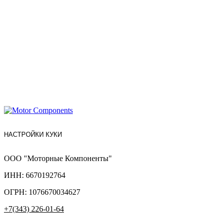
НАСТРОЙКИ КУКИ
ООО "Моторные Компоненты"
ИНН: 6670192764
ОГРН: 1076670034627
+7(343) 226-01-64