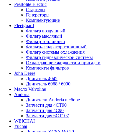
Prestolite Electric
Стартеры
Генераторы
Комплектующие
Fleetguard
Фильтр воздушный
Фильтр масляный
Фильтр топливный
Фильтр-сепаратор топливный
Фильтр системы охлаждения
Фильтр гидравлической системы
Охлаждающие жидкости и присадки
Комплекты фильтров
John Deere
Двигатель 4045
Двигатель 6068 / 6090
Масло Valvoline
Andoria
Двигатели Andoria в сборе
Запчасти для 4CT90
Запчасти для 4С90
Запчасти для 6CT107
WEICHAI
Yuchai
Двигатель YC6A240-50