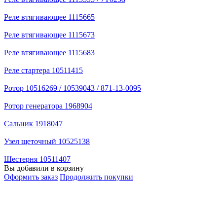
Реле втягивающее 1115665
Реле втягивающее 1115673
Реле втягивающее 1115683
Реле стартера 10511415
Ротор 10516269 / 10539043 / 871-13-0095
Ротор генератора 1968904
Сальник 1918047
Узел щеточный 10525138
Шестерня 10511407
Вы добавили в корзину
Оформить заказ
Продолжить покупки