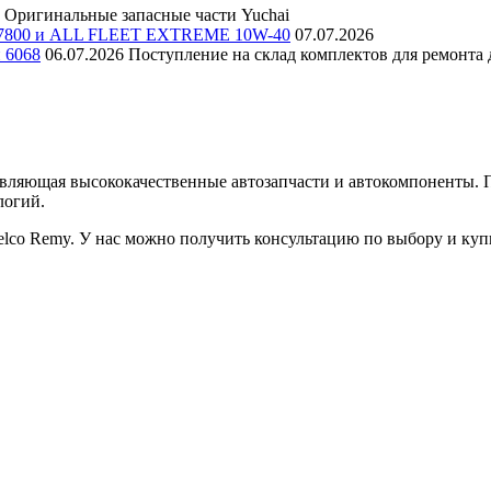
Оригинальные запасные части Yuchai
E 7800 и ALL FLEET EXTREME 10W-40
07.07.2026
и 6068
06.07.2026
Поступление на склад комплектов для ремонта д
авляющая высококачественные автозапчасти и автокомпоненты.
логий.
lco Remy. У нас можно получить консультацию по выбору и ку