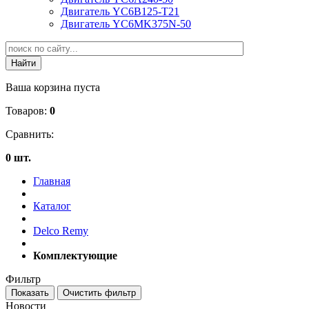
Двигатель YC6B125-T21
Двигатель YC6MK375N-50
Ваша корзина пуста
Товаров:
0
Сравнить:
0 шт.
Главная
Каталог
Delco Remy
Комплектующие
Фильтр
Новости