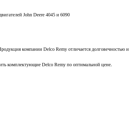
вигателей John Deere 4045 и 6090
 Продукция компании Delco Remy отличается долговечностью и
пить комплектующие Delco Remy по оптимальной цене.