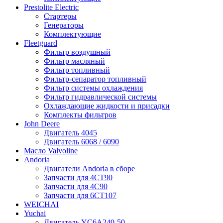
Prestolite Electric
Стартеры
Генераторы
Комплектующие
Fleetguard
Фильтр воздушный
Фильтр масляный
Фильтр топливный
Фильтр-сепаратор топливный
Фильтр системы охлаждения
Фильтр гидравлической системы
Охлаждающие жидкости и присадки
Комплекты фильтров
John Deere
Двигатель 4045
Двигатель 6068 / 6090
Масло Valvoline
Andoria
Двигатели Andoria в сборе
Запчасти для 4CT90
Запчасти для 4С90
Запчасти для 6CT107
WEICHAI
Yuchai
Двигатель YC6A240-50