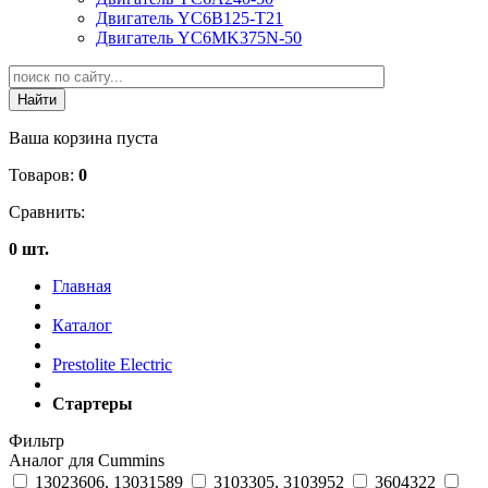
Двигатель YC6B125-T21
Двигатель YC6MK375N-50
Ваша корзина пуста
Товаров:
0
Сравнить:
0 шт.
Главная
Каталог
Prestolite Electric
Стартеры
Фильтр
Аналог для Cummins
13023606, 13031589
3103305, 3103952
3604322