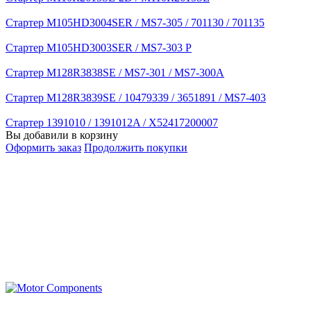
Стартер M105HD3004SER / MS7-305 / 701130 / 701135
Стартер M105HD3003SER / MS7-303 P
Стартер M128R3838SE / MS7-301 / MS7-300A
Стартер M128R3839SE / 10479339 / 3651891 / MS7-403
Стартер 1391010 / 1391012A / X52417200007
Вы добавили в корзину
Оформить заказ
Продолжить покупки