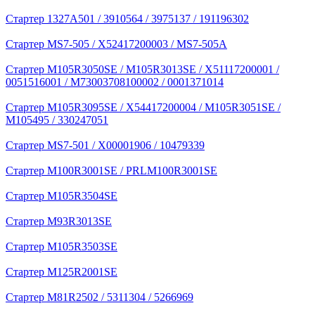
Стартер 1327A501 / 3910564 / 3975137 / 191196302
Стартер MS7-505 / X52417200003 / MS7-505A
Стартер M105R3050SE / M105R3013SE / X51117200001 /
0051516001 / M73003708100002 / 0001371014
Стартер M105R3095SE / X54417200004 / M105R3051SE /
M105495 / 330247051
Стартер MS7-501 / X00001906 / 10479339
Стартер M100R3001SE / PRLM100R3001SE
Стартер M105R3504SE
Стартер M93R3013SE
Стартер M105R3503SE
Стартер M125R2001SE
Стартер M81R2502 / 5311304 / 5266969