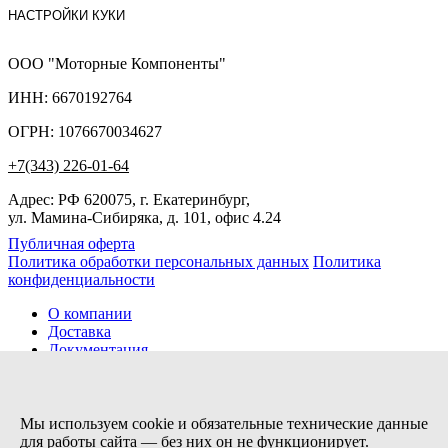
НАСТРОЙКИ КУКИ
ООО "Моторные Компоненты"
ИНН: 6670192764
ОГРН: 1076670034627
+7(343) 226-01-64
Адрес: РФ 620075, г. Екатеринбург,
ул. Мамина-Сибиряка, д. 101, офис 4.24
Публичная оферта
Политика обработки персональных данных
Политика
конфиденциальности
О компании
Доставка
Документация
Новости
Помощь
Контакты
Мы используем cookie и обязательные технические данные
для работы сайта — без них он не функционирует.