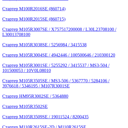
Стартер M100R2016SE (860714)
Стартер M100R2015SE (860715)
Стартер M105R3007SE / X757517200008 / L30L23708100 /
L30013708100
Стартер M105R3038SE / 5256984 / 3415538
Стартер M105R3004SE / 4942446 / 100500646 / 210300120
Стартер M105R3001SE / 5255292 / 3415537 / MS3-504 /
101500053 / 10V0L08010
Стартер M105R3505SE / MS3-506 / 5367770 / 5284106 /
3976618 / 5346195 / M107R3001SE
Стартер HM95R3002SE / 5364880
Стартер M105R3502SE
Стартер M105R3509SE / 19011524 / 8200435
Стартер M110R2615SE-2D / M110R2615SE