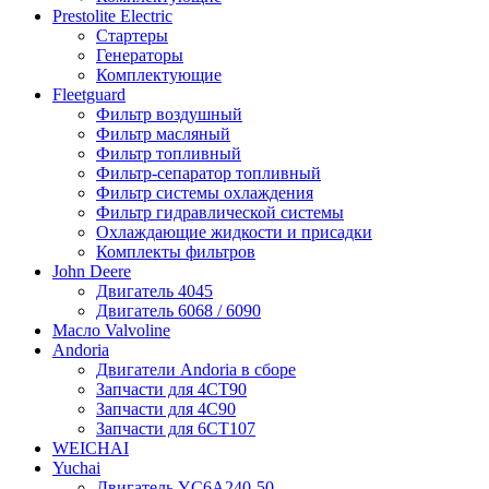
Prestolite Electric
Стартеры
Генераторы
Комплектующие
Fleetguard
Фильтр воздушный
Фильтр масляный
Фильтр топливный
Фильтр-сепаратор топливный
Фильтр системы охлаждения
Фильтр гидравлической системы
Охлаждающие жидкости и присадки
Комплекты фильтров
John Deere
Двигатель 4045
Двигатель 6068 / 6090
Масло Valvoline
Andoria
Двигатели Andoria в сборе
Запчасти для 4CT90
Запчасти для 4С90
Запчасти для 6CT107
WEICHAI
Yuchai
Двигатель YC6A240-50