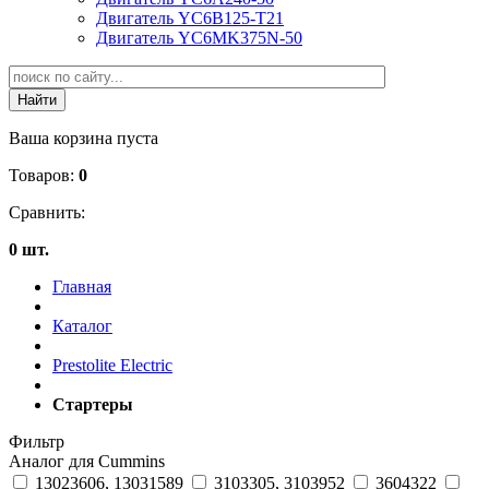
Двигатель YC6B125-T21
Двигатель YC6MK375N-50
Ваша корзина пуста
Товаров:
0
Сравнить:
0 шт.
Главная
Каталог
Prestolite Electric
Стартеры
Фильтр
Аналог для Cummins
13023606, 13031589
3103305, 3103952
3604322