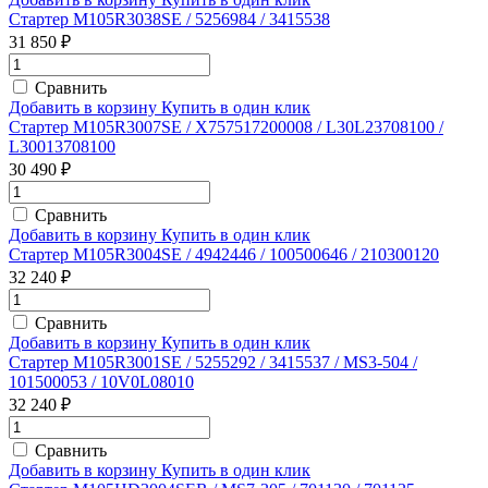
Стартер M105R3038SE / 5256984 / 3415538
31 850 ₽
Сравнить
Добавить в корзину
Купить в один клик
Стартер M105R3007SE / X757517200008 / L30L23708100 /
L30013708100
30 490 ₽
Сравнить
Добавить в корзину
Купить в один клик
Стартер M105R3004SE / 4942446 / 100500646 / 210300120
32 240 ₽
Сравнить
Добавить в корзину
Купить в один клик
Стартер M105R3001SE / 5255292 / 3415537 / MS3-504 /
101500053 / 10V0L08010
32 240 ₽
Сравнить
Добавить в корзину
Купить в один клик