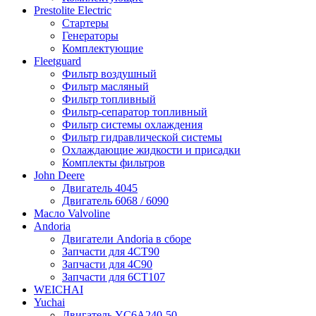
Prestolite Electric
Стартеры
Генераторы
Комплектующие
Fleetguard
Фильтр воздушный
Фильтр масляный
Фильтр топливный
Фильтр-сепаратор топливный
Фильтр системы охлаждения
Фильтр гидравлической системы
Охлаждающие жидкости и присадки
Комплекты фильтров
John Deere
Двигатель 4045
Двигатель 6068 / 6090
Масло Valvoline
Andoria
Двигатели Andoria в сборе
Запчасти для 4CT90
Запчасти для 4С90
Запчасти для 6CT107
WEICHAI
Yuchai
Двигатель YC6A240-50