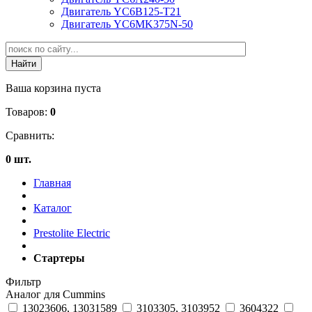
Двигатель YC6B125-T21
Двигатель YC6MK375N-50
Ваша корзина пуста
Товаров:
0
Сравнить:
0 шт.
Главная
Каталог
Prestolite Electric
Стартеры
Фильтр
Аналог для Cummins
13023606, 13031589
3103305, 3103952
3604322