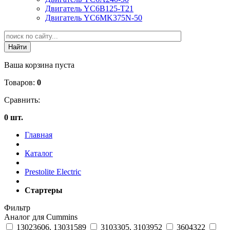
Двигатель YC6B125-T21
Двигатель YC6MK375N-50
Ваша корзина пуста
Товаров:
0
Сравнить:
0 шт.
Главная
Каталог
Prestolite Electric
Стартеры
Фильтр
Аналог для Cummins
13023606, 13031589
3103305, 3103952
3604322