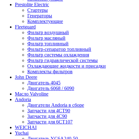
Prestolite Electric
Стартеры
Генераторы
Комплектующие
Fleetguard
Фильтр воздушный
Фильтр масляный
Фильтр топливный
Фильтр-сепаратор топливный
Фильтр системы охлаждения
Фильтр гидравлической системы
Охлаждающие жидкости и присадки
Комплекты фильтров
John Deere
Двигатель 4045
Двигатель 6068 / 6090
Масло Valvoline
Andoria
Двигатели Andoria в сборе
Запчасти для 4CT90
Запчасти для 4С90
Запчасти для 6CT107
WEICHAI
Yuchai
Двигатель YC6A240-50