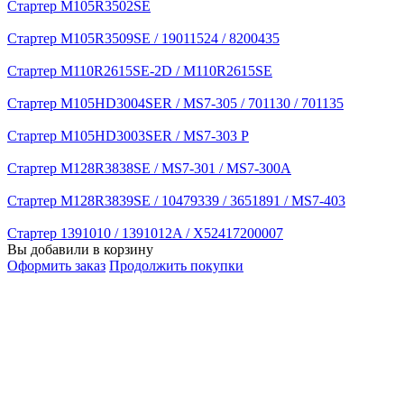
Стартер M105R3502SE
Стартер M105R3509SE / 19011524 / 8200435
Стартер M110R2615SE-2D / M110R2615SE
Стартер M105HD3004SER / MS7-305 / 701130 / 701135
Стартер M105HD3003SER / MS7-303 P
Стартер M128R3838SE / MS7-301 / MS7-300A
Стартер M128R3839SE / 10479339 / 3651891 / MS7-403
Стартер 1391010 / 1391012A / X52417200007
Вы добавили в корзину
Оформить заказ
Продолжить покупки