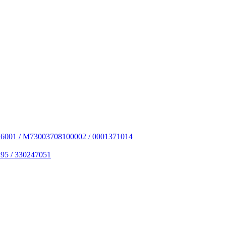
6001 / M73003708100002 / 0001371014
95 / 330247051