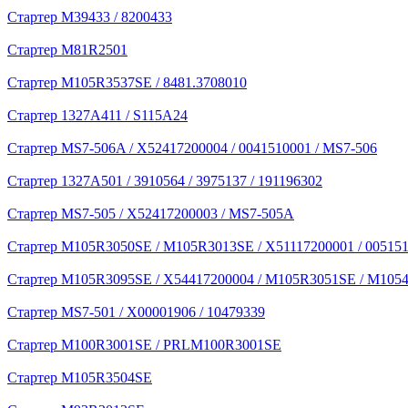
Стартер M39433 / 8200433
Стартер M81R2501
Стартер M105R3537SE / 8481.3708010
Стартер 1327A411 / S115A24
Стартер MS7-506A / X52417200004 / 0041510001 / MS7-506
Стартер 1327A501 / 3910564 / 3975137 / 191196302
Стартер MS7-505 / X52417200003 / MS7-505A
Стартер M105R3050SE / M105R3013SE / X51117200001 / 005151
Стартер M105R3095SE / X54417200004 / M105R3051SE / M1054
Стартер MS7-501 / X00001906 / 10479339
Стартер M100R3001SE / PRLM100R3001SE
Стартер M105R3504SE