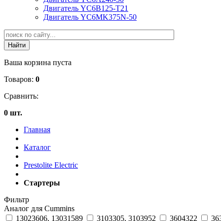
Двигатель YC6B125-T21
Двигатель YC6MK375N-50
Ваша корзина пуста
Товаров:
0
Сравнить:
0 шт.
Главная
Каталог
Prestolite Electric
Стартеры
Фильтр
Аналог для Cummins
13023606, 13031589
3103305, 3103952
3604322
36