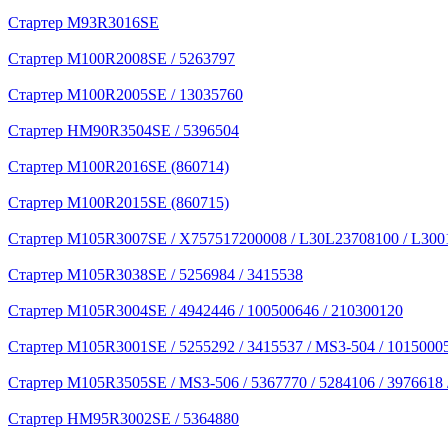
Стартер M93R3016SE
Стартер M100R2008SE / 5263797
Стартер M100R2005SE / 13035760
Стартер HM90R3504SE / 5396504
Стартер M100R2016SE (860714)
Стартер M100R2015SE (860715)
Стартер M105R3007SE / X757517200008 / L30L23708100 / L300
Стартер M105R3038SE / 5256984 / 3415538
Стартер M105R3004SE / 4942446 / 100500646 / 210300120
Стартер M105R3001SE / 5255292 / 3415537 / MS3-504 / 1015000
Стартер M105R3505SE / MS3-506 / 5367770 / 5284106 / 3976618
Стартер HM95R3002SE / 5364880