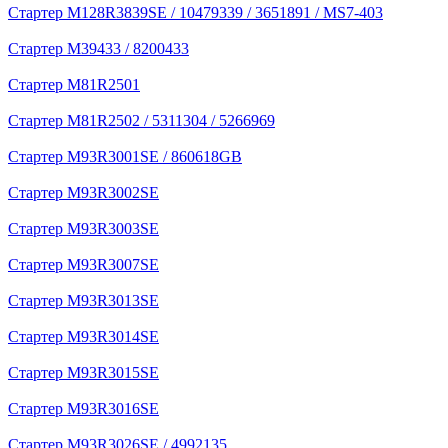
Стартер M128R3839SE / 10479339 / 3651891 / MS7-403
Стартер M39433 / 8200433
Стартер M81R2501
Стартер M81R2502 / 5311304 / 5266969
Стартер M93R3001SE / 860618GB
Стартер M93R3002SE
Стартер M93R3003SE
Стартер M93R3007SE
Стартер M93R3013SE
Стартер M93R3014SE
Стартер M93R3015SE
Стартер M93R3016SE
Стартер M93R3026SE / 4992135