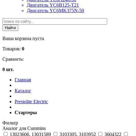
Двигатель YC6B125-T21
Двигатель YC6MK375N-50
Ваша корзина пуста
Товаров:
0
Сравнить:
0 шт.
Главная
Каталог
Prestolite Electric
Стартеры
Фильтр
Аналог для Cummins
13023606, 13031589
3103305, 3103952
3604322