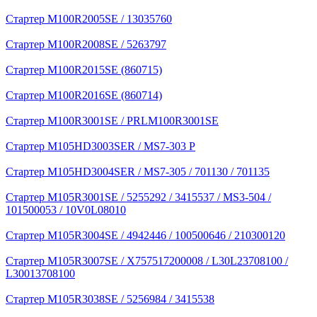
Стартер M100R2005SE / 13035760
Стартер M100R2008SE / 5263797
Стартер M100R2015SE (860715)
Стартер M100R2016SE (860714)
Стартер M100R3001SE / PRLM100R3001SE
Стартер M105HD3003SER / MS7-303 P
Стартер M105HD3004SER / MS7-305 / 701130 / 701135
Стартер M105R3001SE / 5255292 / 3415537 / MS3-504 /
101500053 / 10V0L08010
Стартер M105R3004SE / 4942446 / 100500646 / 210300120
Стартер M105R3007SE / X757517200008 / L30L23708100 /
L30013708100
Стартер M105R3038SE / 5256984 / 3415538