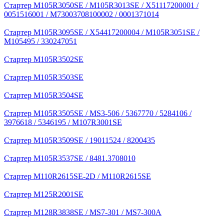
Стартер M105R3050SE / M105R3013SE / X51117200001 /
0051516001 / M73003708100002 / 0001371014
Стартер M105R3095SE / X54417200004 / M105R3051SE /
M105495 / 330247051
Стартер M105R3502SE
Стартер M105R3503SE
Стартер M105R3504SE
Стартер M105R3505SE / MS3-506 / 5367770 / 5284106 /
3976618 / 5346195 / M107R3001SE
Стартер M105R3509SE / 19011524 / 8200435
Стартер M105R3537SE / 8481.3708010
Стартер M110R2615SE-2D / M110R2615SE
Стартер M125R2001SE
Стартер M128R3838SE / MS7-301 / MS7-300A