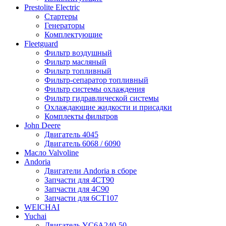
Prestolite Electric
Стартеры
Генераторы
Комплектующие
Fleetguard
Фильтр воздушный
Фильтр масляный
Фильтр топливный
Фильтр-сепаратор топливный
Фильтр системы охлаждения
Фильтр гидравлической системы
Охлаждающие жидкости и присадки
Комплекты фильтров
John Deere
Двигатель 4045
Двигатель 6068 / 6090
Масло Valvoline
Andoria
Двигатели Andoria в сборе
Запчасти для 4CT90
Запчасти для 4С90
Запчасти для 6CT107
WEICHAI
Yuchai
Двигатель YC6A240-50