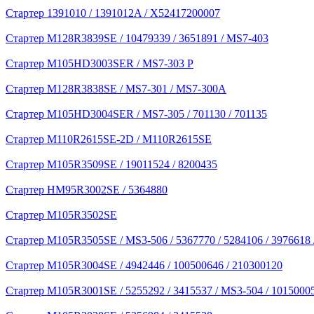
Стартер 1391010 / 1391012A / X52417200007
Стартер M128R3839SE / 10479339 / 3651891 / MS7-403
Стартер M105HD3003SER / MS7-303 P
Стартер M128R3838SE / MS7-301 / MS7-300A
Стартер M105HD3004SER / MS7-305 / 701130 / 701135
Стартер M110R2615SE-2D / M110R2615SE
Стартер M105R3509SE / 19011524 / 8200435
Стартер HM95R3002SE / 5364880
Стартер M105R3502SE
Стартер M105R3505SE / MS3-506 / 5367770 / 5284106 / 3976618
Стартер M105R3004SE / 4942446 / 100500646 / 210300120
Стартер M105R3001SE / 5255292 / 3415537 / MS3-504 / 1015000