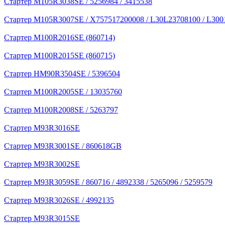
Стартер M105R3038SE / 5256984 / 3415538
Стартер M105R3007SE / X757517200008 / L30L23708100 / L300
Стартер M100R2016SE (860714)
Стартер M100R2015SE (860715)
Стартер HM90R3504SE / 5396504
Стартер M100R2005SE / 13035760
Стартер M100R2008SE / 5263797
Стартер M93R3016SE
Стартер M93R3001SE / 860618GB
Стартер M93R3002SE
Стартер M93R3059SE / 860716 / 4892338 / 5265096 / 5259579
Стартер M93R3026SE / 4992135
Стартер M93R3015SE