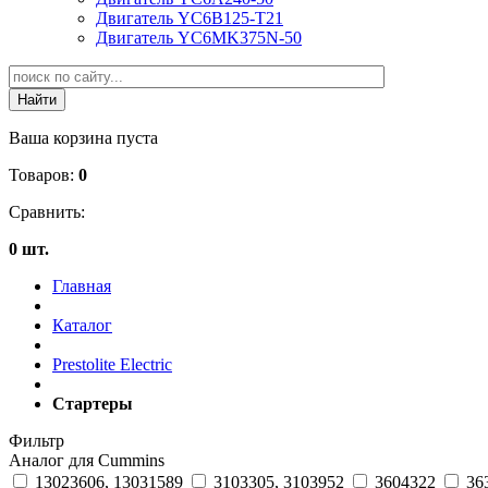
Двигатель YC6B125-T21
Двигатель YC6MK375N-50
Ваша корзина пуста
Товаров:
0
Сравнить:
0 шт.
Главная
Каталог
Prestolite Electric
Стартеры
Фильтр
Аналог для Cummins
13023606, 13031589
3103305, 3103952
3604322
36