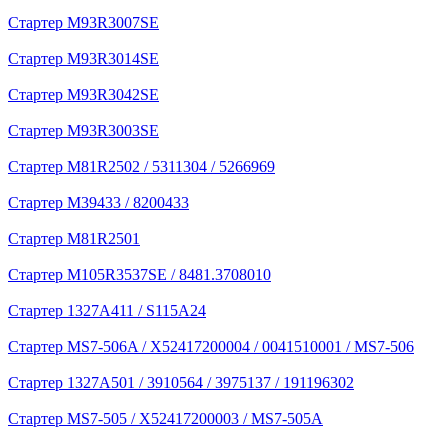
Стартер M93R3007SE
Стартер M93R3014SE
Стартер M93R3042SE
Стартер M93R3003SE
Стартер M81R2502 / 5311304 / 5266969
Стартер M39433 / 8200433
Стартер M81R2501
Стартер M105R3537SE / 8481.3708010
Стартер 1327A411 / S115A24
Стартер MS7-506A / X52417200004 / 0041510001 / MS7-506
Стартер 1327A501 / 3910564 / 3975137 / 191196302
Стартер MS7-505 / X52417200003 / MS7-505A