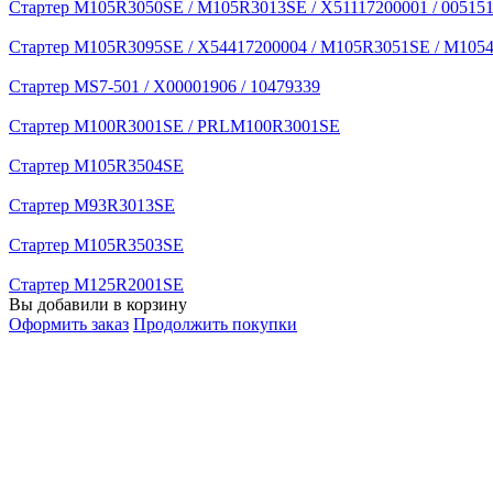
Стартер M105R3050SE / M105R3013SE / X51117200001 / 005151
Стартер M105R3095SE / X54417200004 / M105R3051SE / M1054
Стартер MS7-501 / X00001906 / 10479339
Стартер M100R3001SE / PRLM100R3001SE
Стартер M105R3504SE
Стартер M93R3013SE
Стартер M105R3503SE
Стартер M125R2001SE
Вы добавили в корзину
Оформить заказ
Продолжить покупки