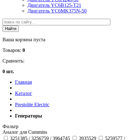
Двигатель YC6B125-T21
Двигатель YC6MK375N-50
Ваша корзина пуста
Товаров:
0
Сравнить:
0 шт.
Главная
Каталог
Prestolite Electric
Генераторы
Фильтр
Аналог для Cummins
3251385 / 3256759 / 3964745
3935529
5259577 /