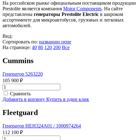
На российском рынке официальным поставщиком продукции
Prestolite является компания
Motor Components
. На сайте
представлены
генераторы Prestolite Electric
в широком
ассортименте для микроавтобусов, грузовых и легковых
автомобилей.
Вид:
Сортировать по:
названию
цене
На странице:
40
80
120
200
Все
Cummins
Генератор 5263220
105 900 ₽
Сравнить
Добавить в корзину
Купить в один клик
Fleetguard
Генератор HEH324A01 / 1000974264
112 100 ₽