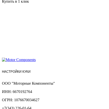
Купить в 1 клик
НАСТРОЙКИ КУКИ
ООО "Моторные Компоненты"
ИНН: 6670192764
ОГРН: 1076670034627
+7(343) 226-01-64