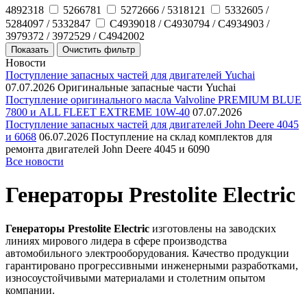
4892318
5266781
5272666 / 5318121
5332605 /
5284097 / 5332847
C4939018 / C4930794 / C4934903 /
3979372 / 3972529 / C4942002
Новости
Поступление запасных частей для двигателей Yuchai
07.07.2026
Оригинальные запасные части Yuchai
Поступление оригинального масла Valvoline PREMIUM BLUE
7800 и ALL FLEET EXTREME 10W-40
07.07.2026
Поступление запасных частей для двигателей John Deere 4045
и 6068
06.07.2026
Поступление на склад комплектов для
ремонта двигателей John Deere 4045 и 6090
Все новости
Генераторы Prestolite Electric
Генераторы Prestolite Electric
изготовлены на заводских
линиях мирового лидера в сфере производства
автомобильного электрооборудования. Качество продукции
гарантировано прогрессивными инженерными разработками,
износоустойчивыми материалами и столетним опытом
компании.