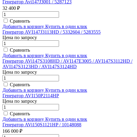
Генератор Avi147J3001 / 5287123
32 400 ₽
Сравнить
Добавить в корзину
Купить в один клик
Генератор AVI147J3113HD / 5332604 / 5283555
Цена по запросу
Сравнить
Добавить в корзину
Купить в один клик
Генератор AVi147S3108HD / AVI147E3005 / AVI147S3112HD /
AVI147S3123HD / AVI147S3124HD
Цена по запросу
Сравнить
Добавить в корзину
Купить в один клик
Генератор AVI150P2114HP
Цена по запросу
Сравнить
Добавить в корзину
Купить в один клик
Генератор AVi150S1121HP / 10148088
166 000 ₽