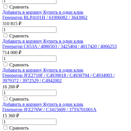
Сравнить
Добавить в корзину
Купить в один клик
Генератор BLP4101H / 61006082 / 3643862
310 815 ₽
Сравнить
Добавить в корзину
Купить в один клик
Генератор C653A / 4086503 / 3425404 / 4017420 / 4066253
714 000 ₽
Сравнить
Добавить в корзину
Купить в один клик
Генератор JFZ2710F / C4939018 / C4930794 / C4934903 /
3979372 / 3972529 / C4942002
16 260 ₽
Сравнить
Добавить в корзину
Купить в один клик
Генератор JFZ276W / C3415609 / 37T6701001A
15 360 ₽
Сравнить