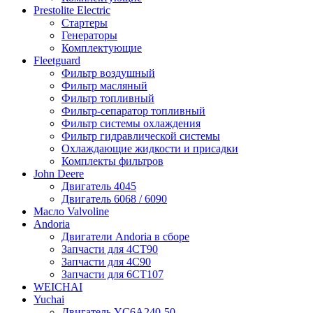
Prestolite Electric
Стартеры
Генераторы
Комплектующие
Fleetguard
Фильтр воздушный
Фильтр масляный
Фильтр топливный
Фильтр-сепаратор топливный
Фильтр системы охлаждения
Фильтр гидравлической системы
Охлаждающие жидкости и присадки
Комплекты фильтров
John Deere
Двигатель 4045
Двигатель 6068 / 6090
Масло Valvoline
Andoria
Двигатели Andoria в сборе
Запчасти для 4CT90
Запчасти для 4С90
Запчасти для 6CT107
WEICHAI
Yuchai
Двигатель YC6A240-50