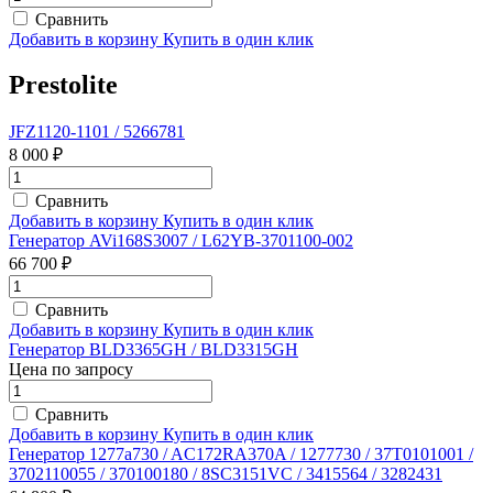
Сравнить
Добавить в корзину
Купить в один клик
Prestolite
JFZ1120-1101 / 5266781
8 000 ₽
Сравнить
Добавить в корзину
Купить в один клик
Генератор AVi168S3007 / L62YB-3701100-002
66 700 ₽
Сравнить
Добавить в корзину
Купить в один клик
Генератор BLD3365GH / BLD3315GH
Цена по запросу
Сравнить
Добавить в корзину
Купить в один клик
Генератор 1277a730 / AC172RA370A / 1277730 / 37T0101001 /
3702110055 / 370100180 / 8SC3151VC / 3415564 / 3282431