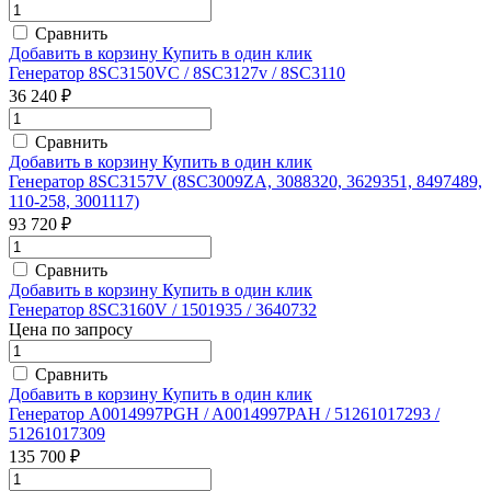
Сравнить
Добавить в корзину
Купить в один клик
Генератор 8SC3150VC / 8SC3127v / 8SC3110
36 240 ₽
Сравнить
Добавить в корзину
Купить в один клик
Генератор 8SC3157V (8SC3009ZA, 3088320, 3629351, 8497489,
110-258, 3001117)
93 720 ₽
Сравнить
Добавить в корзину
Купить в один клик
Генератор 8SC3160V / 1501935 / 3640732
Цена по запросу
Сравнить
Добавить в корзину
Купить в один клик
Генератор A0014997PGH / A0014997PAH / 51261017293 /
51261017309
135 700 ₽