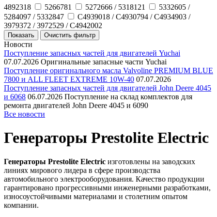
4892318
5266781
5272666 / 5318121
5332605 /
5284097 / 5332847
C4939018 / C4930794 / C4934903 /
3979372 / 3972529 / C4942002
Новости
Поступление запасных частей для двигателей Yuchai
07.07.2026
Оригинальные запасные части Yuchai
Поступление оригинального масла Valvoline PREMIUM BLUE
7800 и ALL FLEET EXTREME 10W-40
07.07.2026
Поступление запасных частей для двигателей John Deere 4045
и 6068
06.07.2026
Поступление на склад комплектов для
ремонта двигателей John Deere 4045 и 6090
Все новости
Генераторы Prestolite Electric
Генераторы Prestolite Electric
изготовлены на заводских
линиях мирового лидера в сфере производства
автомобильного электрооборудования. Качество продукции
гарантировано прогрессивными инженерными разработками,
износоустойчивыми материалами и столетним опытом
компании.