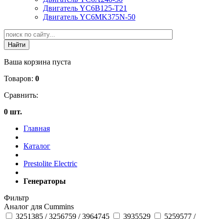
Двигатель YC6B125-T21
Двигатель YC6MK375N-50
Ваша корзина пуста
Товаров:
0
Сравнить:
0 шт.
Главная
Каталог
Prestolite Electric
Генераторы
Фильтр
Аналог для Cummins
3251385 / 3256759 / 3964745
3935529
5259577 /