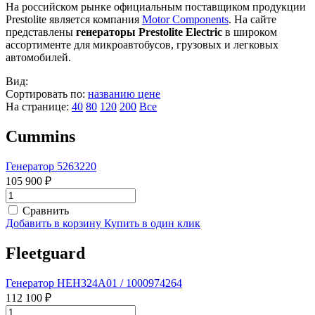
На российском рынке официальным поставщиком продукции
Prestolite является компания
Motor Components
. На сайте
представлены
генераторы Prestolite Electric
в широком
ассортименте для микроавтобусов, грузовых и легковых
автомобилей.
Вид:
Сортировать по:
названию
цене
На странице:
40
80
120
200
Все
Cummins
Генератор 5263220
105 900 ₽
Сравнить
Добавить в корзину
Купить в один клик
Fleetguard
Генератор HEH324A01 / 1000974264
112 100 ₽