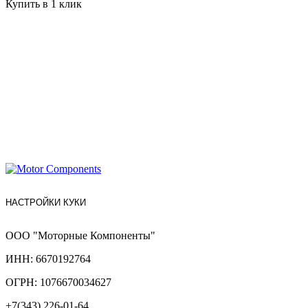
Купить в 1 клик
НАСТРОЙКИ КУКИ
ООО "Моторные Компоненты"
ИНН: 6670192764
ОГРН: 1076670034627
+7(343) 226-01-64