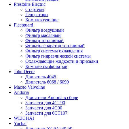
Prestolite Electric
Стартеры
Генераторы
Комплектующие
Fleetguard
Фильтр воздушный
Фильтр масляный
Фильтр топливный
Фильтр-сепаратор топливный
Фильтр системы охлаждения
Фильтр гидравлической системы
Охлаждающие жидкости и присадки
Комплекты фильтров
John Deere
Двигатель 4045
Двигатель 6068 / 6090
Масло Valvoline
Andoria
Двигатели Andoria в сборе
Запчасти для 4CT90
Запчасти для 4С90
Запчасти для 6CT107
WEICHAI
Yuchai
Двигатель YC6A240-50