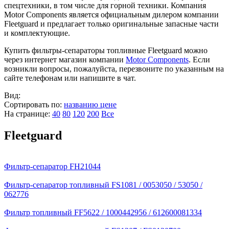
спецтехники, в том числе для горной техники. Компания
Motor Components является официальным дилером компании
Fleetguard и предлагает только оригинальные запасные части
и комплектующие.
Купить фильтры-сепараторы топливные Fleetguard можно
через интернет магазин компании
Motor Components
. Если
возникли вопросы, пожалуйста, перезвоните по указанным на
сайте телефонам или напишите в чат.
Вид:
Сортировать по:
названию
цене
На странице:
40
80
120
200
Все
Fleetguard
Фильтр-сепаратор FH21044
Фильтр-сепаратор топливный FS1081 / 0053050 / 53050 /
062776
Фильтр топливный FF5622 / 1000442956 / 612600081334