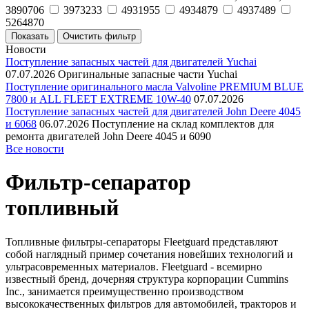
3890706
3973233
4931955
4934879
4937489
5264870
Новости
Поступление запасных частей для двигателей Yuchai
07.07.2026
Оригинальные запасные части Yuchai
Поступление оригинального масла Valvoline PREMIUM BLUE
7800 и ALL FLEET EXTREME 10W-40
07.07.2026
Поступление запасных частей для двигателей John Deere 4045
и 6068
06.07.2026
Поступление на склад комплектов для
ремонта двигателей John Deere 4045 и 6090
Все новости
Фильтр-сепаратор
топливный
Топливные фильтры-сепараторы Fleetguard представляют
собой наглядный пример сочетания новейших технологий и
ультрасовременных материалов. Fleetguard - всемирно
известный бренд, дочерняя структура корпорации Cummins
Inc., занимается преимущественно производством
высококачественных фильтров для автомобилей, тракторов и