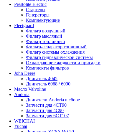
Prestolite Electric
Стартеры
Генераторы
Комплектующие
Fleetguard
Фильтр воздушный
Фильтр масляный
Фильтр топливный
Фильтр-сепаратор топливный
Фильтр системы охлаждения
Фильтр гидравлической системы
Охлаждающие жидкости и присадки
Комплекты фильтров
John Deere
Двигатель 4045
Двигатель 6068 / 6090
Масло Valvoline
Andoria
Двигатели Andoria в сборе
Запчасти для 4CT90
Запчасти для 4С90
Запчасти для 6CT107
WEICHAI
Yuchai
Двигатель YC6A240-50