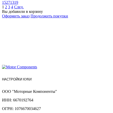
15271319
1
2
3
4
След.
Вы добавили в корзину
Оформить заказ
Продолжить покупки
НАСТРОЙКИ КУКИ
ООО "Моторные Компоненты"
ИНН: 6670192764
ОГРН: 1076670034627