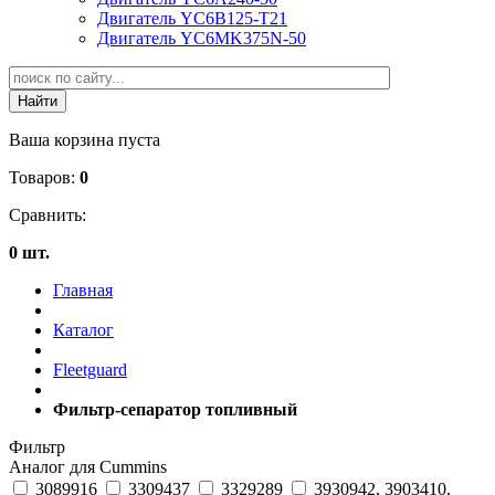
Двигатель YC6B125-T21
Двигатель YC6MK375N-50
Ваша корзина пуста
Товаров:
0
Сравнить:
0 шт.
Главная
Каталог
Fleetguard
Фильтр-сепаратор топливный
Фильтр
Аналог для Cummins
3089916
3309437
3329289
3930942, 3903410,