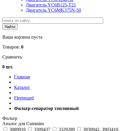
Двигатель YC6B125-T21
Двигатель YC6MK375N-50
Ваша корзина пуста
Товаров:
0
Сравнить:
0 шт.
Главная
Каталог
Fleetguard
Фильтр-сепаратор топливный
Фильтр
Аналог для Cummins
3089916
3309437
3329289
3930942, 3903410,