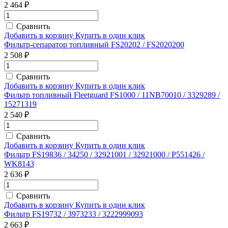
2 464 ₽
Сравнить
Добавить в корзину
Купить в один клик
Фильтр-сепаратор топливный FS20202 / FS2020200
2 508 ₽
Сравнить
Добавить в корзину
Купить в один клик
Фильтр топливный Fleetguard FS1000 / 11NB70010 / 3329289 /
15271319
2 540 ₽
Сравнить
Добавить в корзину
Купить в один клик
Фильтр FS19836 / 34250 / 32921001 / 32921000 / P551426 /
WK8143
2 636 ₽
Сравнить
Добавить в корзину
Купить в один клик
Фильтр FS19732 / 3973233 / 3222999093
2 663 ₽