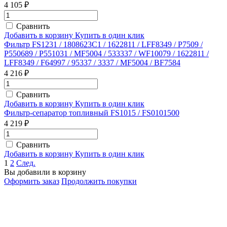
4 105 ₽
Сравнить
Добавить в корзину
Купить в один клик
Фильтр FS1231 / 1808623C1 / 1622811 / LFF8349 / P7509 /
P550689 / P551031 / MF5004 / 533337 / WF10079 / 1622811 /
LFF8349 / F64997 / 95337 / 3337 / MF5004 / BF7584
4 216 ₽
Сравнить
Добавить в корзину
Купить в один клик
Фильтр-сепаратор топливный FS1015 / FS0101500
4 219 ₽
Сравнить
Добавить в корзину
Купить в один клик
1
2
След.
Вы добавили в корзину
Оформить заказ
Продолжить покупки