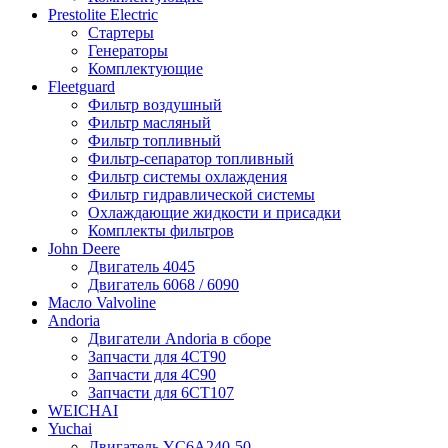
Prestolite Electric
Стартеры
Генераторы
Комплектующие
Fleetguard
Фильтр воздушный
Фильтр масляный
Фильтр топливный
Фильтр-сепаратор топливный
Фильтр системы охлаждения
Фильтр гидравлической системы
Охлаждающие жидкости и присадки
Комплекты фильтров
John Deere
Двигатель 4045
Двигатель 6068 / 6090
Масло Valvoline
Andoria
Двигатели Andoria в сборе
Запчасти для 4CT90
Запчасти для 4С90
Запчасти для 6CT107
WEICHAI
Yuchai
Двигатель YC6A240-50