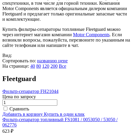
спецтехники, в том числе для горной техники. Компания
Motor Components является официальным дилером компании
Fleetguard и предлагает только оригинальные запасные части
и комплектующие.
Купить фильтры-сепараторы топливные Fleetguard можно
через интернет магазин компании
Motor Components
. Если
возникли вопросы, пожалуйста, перезвоните по указанным на
сайте телефонам или напишите в чат.
Вид:
Сортировать по:
названию
цене
На странице:
40
80
120
200
Все
Fleetguard
Фильтр-сепаратор FH21044
Цена по запросу
Сравнить
Добавить в корзину
Купить в один клик
Фильтр-сепаратор топливный FS1081 / 0053050 / 53050 /
062776
623 ₽