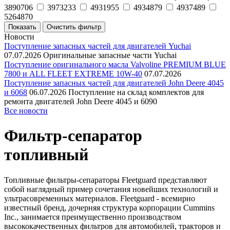
3890706
3973233
4931955
4934879
4937489
5264870
Новости
Поступление запасных частей для двигателей Yuchai
07.07.2026
Оригинальные запасные части Yuchai
Поступление оригинального масла Valvoline PREMIUM BLUE
7800 и ALL FLEET EXTREME 10W-40
07.07.2026
Поступление запасных частей для двигателей John Deere 4045
и 6068
06.07.2026
Поступление на склад комплектов для
ремонта двигателей John Deere 4045 и 6090
Все новости
Фильтр-сепаратор
топливный
Топливные фильтры-сепараторы Fleetguard представляют
собой наглядный пример сочетания новейших технологий и
ультрасовременных материалов. Fleetguard - всемирно
известный бренд, дочерняя структура корпорации Cummins
Inc., занимается преимущественно производством
высококачественных фильтров для автомобилей, тракторов и