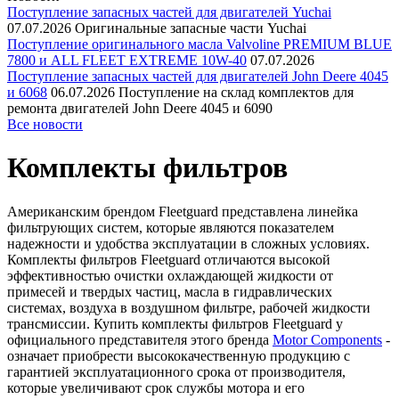
Поступление запасных частей для двигателей Yuchai
07.07.2026
Оригинальные запасные части Yuchai
Поступление оригинального масла Valvoline PREMIUM BLUE
7800 и ALL FLEET EXTREME 10W-40
07.07.2026
Поступление запасных частей для двигателей John Deere 4045
и 6068
06.07.2026
Поступление на склад комплектов для
ремонта двигателей John Deere 4045 и 6090
Все новости
Комплекты фильтров
Американским брендом Fleetguard представлена линейка
фильтрующих систем, которые являются показателем
надежности и удобства эксплуатации в сложных условиях.
Комплекты фильтров Fleetguard отличаются высокой
эффективностью очистки охлаждающей жидкости от
примесей и твердых частиц, масла в гидравлических
системах, воздуха в воздушном фильтре, рабочей жидкости
трансмиссии. Купить комплекты фильтров Fleetguard у
официального представителя этого бренда
Motor Components
-
означает приобрести высококачественную продукцию с
гарантией эксплуатационного срока от производителя,
которые увеличивают срок службы мотора и его