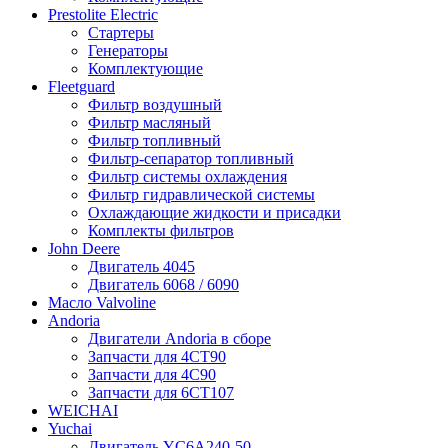
Prestolite Electric
Стартеры
Генераторы
Комплектующие
Fleetguard
Фильтр воздушный
Фильтр масляный
Фильтр топливный
Фильтр-сепаратор топливный
Фильтр системы охлаждения
Фильтр гидравлической системы
Охлаждающие жидкости и присадки
Комплекты фильтров
John Deere
Двигатель 4045
Двигатель 6068 / 6090
Масло Valvoline
Andoria
Двигатели Andoria в сборе
Запчасти для 4CT90
Запчасти для 4С90
Запчасти для 6CT107
WEICHAI
Yuchai
Двигатель YC6A240-50