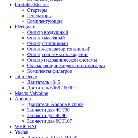
Prestolite Electric
Стартеры
Генераторы
Комплектующие
Fleetguard
Фильтр воздушный
Фильтр масляный
Фильтр топливный
Фильтр-сепаратор топливный
Фильтр системы охлаждения
Фильтр гидравлической системы
Охлаждающие жидкости и присадки
Комплекты фильтров
John Deere
Двигатель 4045
Двигатель 6068 / 6090
Масло Valvoline
Andoria
Двигатели Andoria в сборе
Запчасти для 4CT90
Запчасти для 4С90
Запчасти для 6CT107
WEICHAI
Yuchai
Двигатель YC6A240-50