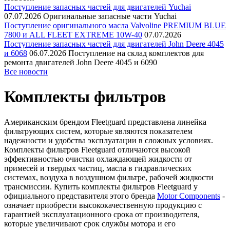
Поступление запасных частей для двигателей Yuchai
07.07.2026
Оригинальные запасные части Yuchai
Поступление оригинального масла Valvoline PREMIUM BLUE
7800 и ALL FLEET EXTREME 10W-40
07.07.2026
Поступление запасных частей для двигателей John Deere 4045
и 6068
06.07.2026
Поступление на склад комплектов для
ремонта двигателей John Deere 4045 и 6090
Все новости
Комплекты фильтров
Американским брендом Fleetguard представлена линейка
фильтрующих систем, которые являются показателем
надежности и удобства эксплуатации в сложных условиях.
Комплекты фильтров Fleetguard отличаются высокой
эффективностью очистки охлаждающей жидкости от
примесей и твердых частиц, масла в гидравлических
системах, воздуха в воздушном фильтре, рабочей жидкости
трансмиссии. Купить комплекты фильтров Fleetguard у
официального представителя этого бренда
Motor Components
-
означает приобрести высококачественную продукцию с
гарантией эксплуатационного срока от производителя,
которые увеличивают срок службы мотора и его