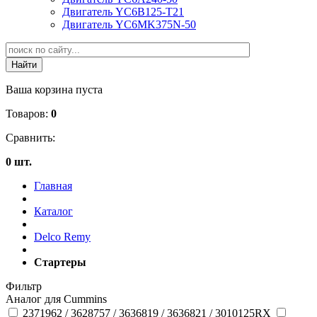
Двигатель YC6B125-T21
Двигатель YC6MK375N-50
Ваша корзина пуста
Товаров:
0
Сравнить:
0 шт.
Главная
Каталог
Delco Remy
Стартеры
Фильтр
Аналог для Cummins
2371962 / 3628757 / 3636819 / 3636821 / 3010125RX