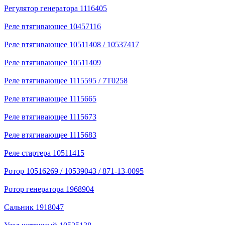
Регулятор генератора 1116405
Реле втягивающее 10457116
Реле втягивающее 10511408 / 10537417
Реле втягивающее 10511409
Реле втягивающее 1115595 / 7T0258
Реле втягивающее 1115665
Реле втягивающее 1115673
Реле втягивающее 1115683
Реле стартера 10511415
Ротор 10516269 / 10539043 / 871-13-0095
Ротор генератора 1968904
Сальник 1918047