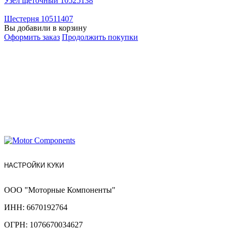
Узел щеточный 10525138
Шестерня 10511407
Вы добавили в корзину
Оформить заказ
Продолжить покупки
НАСТРОЙКИ КУКИ
ООО "Моторные Компоненты"
ИНН: 6670192764
ОГРН: 1076670034627