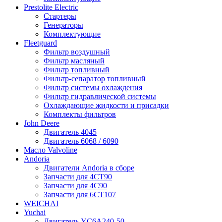
Prestolite Electric
Стартеры
Генераторы
Комплектующие
Fleetguard
Фильтр воздушный
Фильтр масляный
Фильтр топливный
Фильтр-сепаратор топливный
Фильтр системы охлаждения
Фильтр гидравлической системы
Охлаждающие жидкости и присадки
Комплекты фильтров
John Deere
Двигатель 4045
Двигатель 6068 / 6090
Масло Valvoline
Andoria
Двигатели Andoria в сборе
Запчасти для 4CT90
Запчасти для 4С90
Запчасти для 6CT107
WEICHAI
Yuchai
Двигатель YC6A240-50