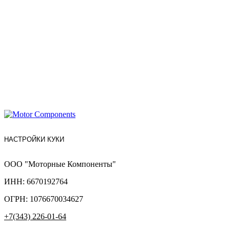
НАСТРОЙКИ КУКИ
ООО "Моторные Компоненты"
ИНН: 6670192764
ОГРН: 1076670034627
+7(343) 226-01-64