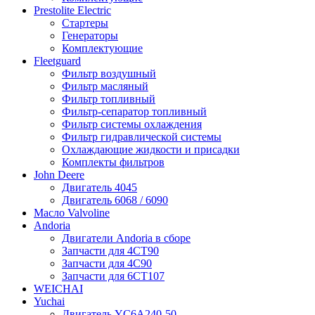
Prestolite Electric
Стартеры
Генераторы
Комплектующие
Fleetguard
Фильтр воздушный
Фильтр масляный
Фильтр топливный
Фильтр-сепаратор топливный
Фильтр системы охлаждения
Фильтр гидравлической системы
Охлаждающие жидкости и присадки
Комплекты фильтров
John Deere
Двигатель 4045
Двигатель 6068 / 6090
Масло Valvoline
Andoria
Двигатели Andoria в сборе
Запчасти для 4CT90
Запчасти для 4С90
Запчасти для 6CT107
WEICHAI
Yuchai
Двигатель YC6A240-50