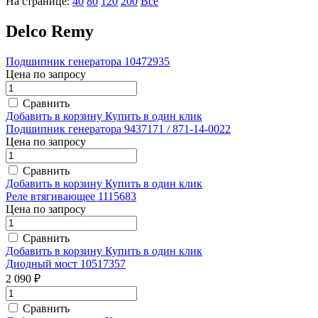
На странице:
40
80
120
200
Все
Delco Remy
Подшипник генератора 10472935
Цена по запросу
Сравнить
Добавить в корзину
Купить в один клик
Подшипник генератора 9437171 / 871-14-0022
Цена по запросу
Сравнить
Добавить в корзину
Купить в один клик
Реле втягивающее 1115683
Цена по запросу
Сравнить
Добавить в корзину
Купить в один клик
Диодный мост 10517357
2 090 ₽
Сравнить