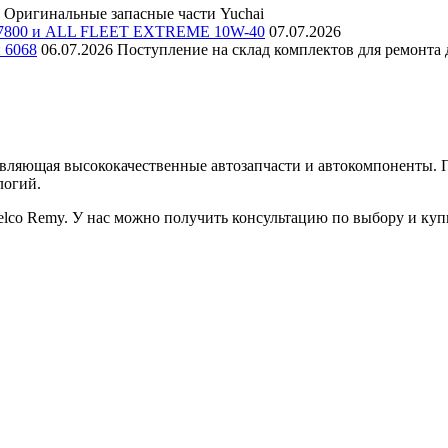
Оригинальные запасные части Yuchai
E 7800 и ALL FLEET EXTREME 10W-40
07.07.2026
и 6068
06.07.2026
Поступление на склад комплектов для ремонта д
авляющая высококачественные автозапчасти и автокомпоненты.
логий.
lco Remy. У нас можно получить консультацию по выбору и ку