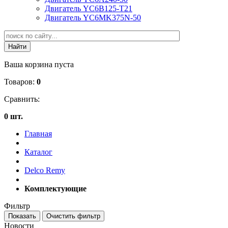
Двигатель YC6B125-T21
Двигатель YC6MK375N-50
Ваша корзина пуста
Товаров:
0
Сравнить:
0 шт.
Главная
Каталог
Delco Remy
Комплектующие
Фильтр
Новости