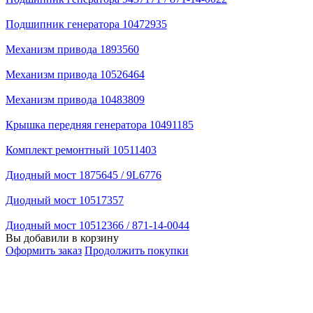
Подшипник генератора 10472935
Механизм привода 1893560
Механизм привода 10526464
Механизм привода 10483809
Крышка передняя генератора 10491185
Комплект ремонтный 10511403
Диодный мост 1875645 / 9L6776
Диодный мост 10517357
Диодный мост 10512366 / 871-14-0044
Вы добавили в корзину
Оформить заказ
Продолжить покупки