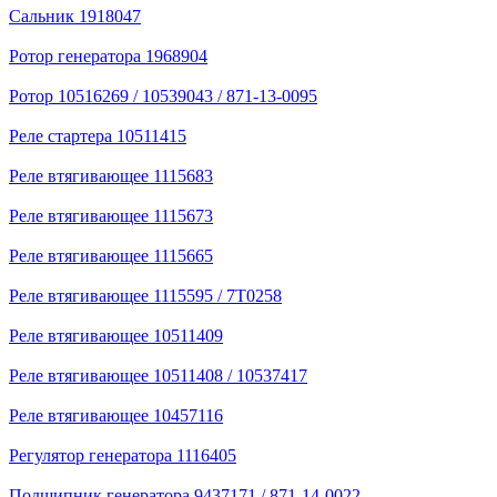
Сальник 1918047
Ротор генератора 1968904
Ротор 10516269 / 10539043 / 871-13-0095
Реле стартера 10511415
Реле втягивающее 1115683
Реле втягивающее 1115673
Реле втягивающее 1115665
Реле втягивающее 1115595 / 7T0258
Реле втягивающее 10511409
Реле втягивающее 10511408 / 10537417
Реле втягивающее 10457116
Регулятор генератора 1116405
Подшипник генератора 9437171 / 871-14-0022