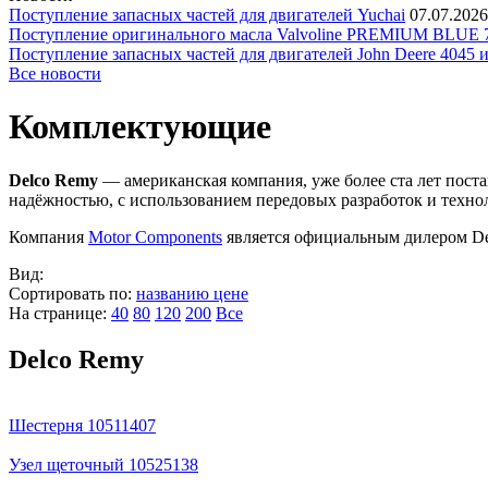
Поступление запасных частей для двигателей Yuchai
07.07.2026
Поступление оригинального масла Valvoline PREMIUM BLU
Поступление запасных частей для двигателей John Deere 4045 
Все новости
Комплектующие
Delco Remy
— американская компания, уже более ста лет пост
надёжностью, с использованием передовых разработок и техно
Компания
Motor Components
является официальным дилером De
Вид:
Сортировать по:
названию
цене
На странице:
40
80
120
200
Все
Delco Remy
Шестерня 10511407
Узел щеточный 10525138