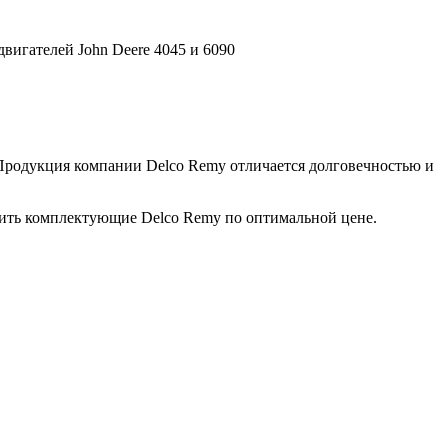
вигателей John Deere 4045 и 6090
 Продукция компании Delco Remy отличается долговечностью и
пить комплектующие Delco Remy по оптимальной цене.