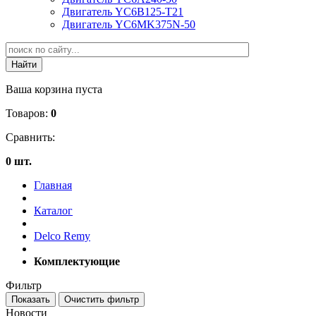
Двигатель YC6B125-T21
Двигатель YC6MK375N-50
Ваша корзина пуста
Товаров:
0
Сравнить:
0 шт.
Главная
Каталог
Delco Remy
Комплектующие
Фильтр
Новости