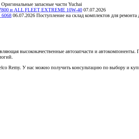
Оригинальные запасные части Yuchai
E 7800 и ALL FLEET EXTREME 10W-40
07.07.2026
и 6068
06.07.2026
Поступление на склад комплектов для ремонта д
авляющая высококачественные автозапчасти и автокомпоненты.
логий.
lco Remy. У нас можно получить консультацию по выбору и ку