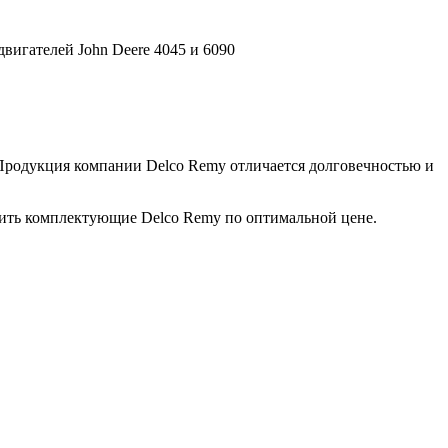
вигателей John Deere 4045 и 6090
 Продукция компании Delco Remy отличается долговечностью и
пить комплектующие Delco Remy по оптимальной цене.