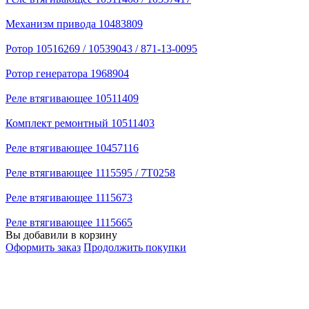
Механизм привода 10483809
Ротор 10516269 / 10539043 / 871-13-0095
Ротор генератора 1968904
Реле втягивающее 10511409
Комплект ремонтный 10511403
Реле втягивающее 10457116
Реле втягивающее 1115595 / 7T0258
Реле втягивающее 1115673
Реле втягивающее 1115665
Вы добавили в корзину
Оформить заказ
Продолжить покупки