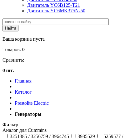
Двигатель YC6B125-T21
Двигатель YC6MK375N-50
Ваша корзина пуста
Товаров:
0
Сравнить:
0 шт.
Главная
Каталог
Prestolite Electric
Генераторы
Фильтр
Аналог для Cummins
3251385 / 3256759 / 3964745
3935529
5259577 /