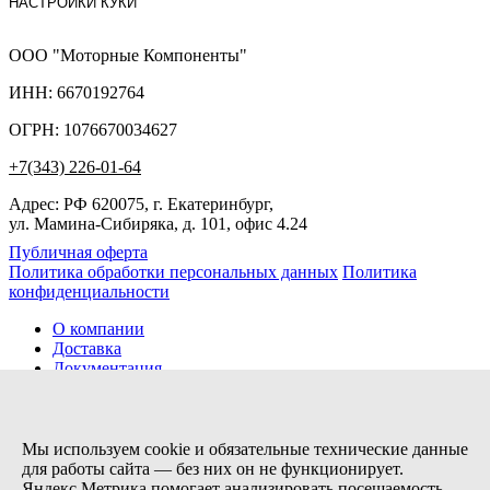
НАСТРОЙКИ КУКИ
ООО "Моторные Компоненты"
ИНН: 6670192764
ОГРН: 1076670034627
+7(343) 226-01-64
Адрес: РФ 620075, г. Екатеринбург,
ул. Мамина-Сибиряка, д. 101, офис 4.24
Публичная оферта
Политика обработки персональных данных
Политика
конфиденциальности
О компании
Доставка
Документация
Новости
Помощь
Контакты
Мы используем cookie и обязательные технические данные
для работы сайта — без них он не функционирует.
Яндекс.Метрика помогает анализировать посещаемость