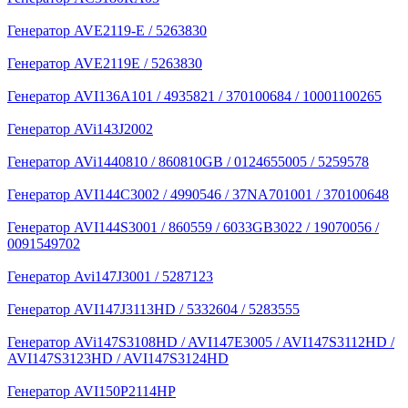
Генератор AVE2119-E / 5263830
Генератор AVE2119E / 5263830
Генератор AVI136A101 / 4935821 / 370100684 / 10001100265
Генератор AVi143J2002
Генератор AVi1440810 / 860810GB / 0124655005 / 5259578
Генератор AVI144C3002 / 4990546 / 37NA701001 / 370100648
Генератор AVI144S3001 / 860559 / 6033GB3022 / 19070056 /
0091549702
Генератор Avi147J3001 / 5287123
Генератор AVI147J3113HD / 5332604 / 5283555
Генератор AVi147S3108HD / AVI147E3005 / AVI147S3112HD /
AVI147S3123HD / AVI147S3124HD
Генератор AVI150P2114HP