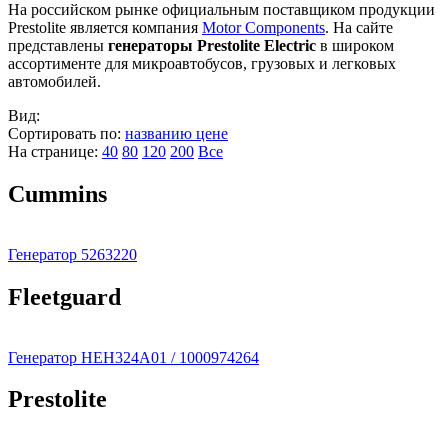
На российском рынке официальным поставщиком продукции
Prestolite является компания
Motor Components
. На сайте
представлены
генераторы Prestolite Electric
в широком
ассортименте для микроавтобусов, грузовых и легковых
автомобилей.
Вид:
Сортировать по:
названию
цене
На странице:
40
80
120
200
Все
Cummins
Генератор 5263220
Fleetguard
Генератор HEH324A01 / 1000974264
Prestolite