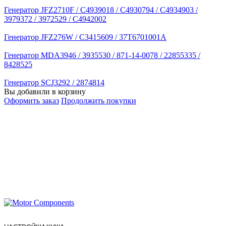
Генератор JFZ2710F / C4939018 / C4930794 / C4934903 /
3979372 / 3972529 / C4942002
Генератор JFZ276W / C3415609 / 37T6701001A
Генератор MDA3946 / 3935530 / 871-14-0078 / 22855335 /
8428525
Генератор SCJ3292 / 2874814
Вы добавили в корзину
Оформить заказ
Продолжить покупки