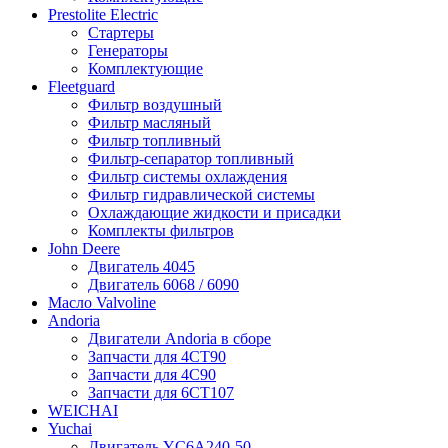
Prestolite Electric
Стартеры
Генераторы
Комплектующие
Fleetguard
Фильтр воздушный
Фильтр масляный
Фильтр топливный
Фильтр-сепаратор топливный
Фильтр системы охлаждения
Фильтр гидравлической системы
Охлаждающие жидкости и присадки
Комплекты фильтров
John Deere
Двигатель 4045
Двигатель 6068 / 6090
Масло Valvoline
Andoria
Двигатели Andoria в сборе
Запчасти для 4CT90
Запчасти для 4С90
Запчасти для 6CT107
WEICHAI
Yuchai
Двигатель YC6A240-50