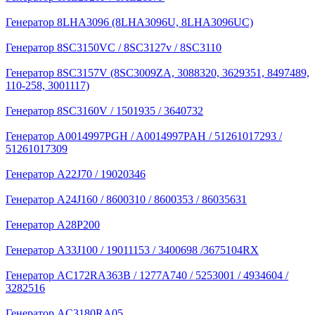
Генератор 8LHA3096 (8LHA3096U, 8LHA3096UC)
Генератор 8SC3150VC / 8SC3127v / 8SC3110
Генератор 8SC3157V (8SC3009ZA, 3088320, 3629351, 8497489,
110-258, 3001117)
Генератор 8SC3160V / 1501935 / 3640732
Генератор A0014997PGH / A0014997PAH / 51261017293 /
51261017309
Генератор A22J70 / 19020346
Генератор A24J160 / 8600310 / 8600353 / 86035631
Генератор A28P200
Генератор A33J100 / 19011153 / 3400698 /3675104RX
Генератор AC172RA363B / 1277A740 / 5253001 / 4934604 /
3282516
Генератор AC3180RA05