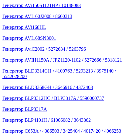
Генератор AVi150S1121HP / 10148088
Генератор AVI160J2008 / 8600313
Генератор AVi168HL
Генератор AVI168SN3001
Генератор AviC2002 / 5272634 / 5263796
Генератор AVIH1150A / JFZ1120-1102 / 5272666 / 5318121
Генератор BLD3314GH / 4100763 / 5293213 / 3975140 /
5542028200
Генератор BLD3368GH / 3646916 / 4372403
Генератор BLP3312HC / BLP3317A / 5590000737
Генератор BLP3317A
Генератор BLP4101H / 61006082 / 3643862
Генератор C653A / 4086503 / 3425404 / 4017420 / 4066253