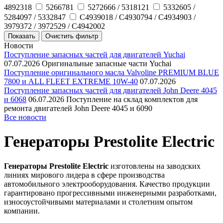
4892318
5266781
5272666 / 5318121
5332605 /
5284097 / 5332847
C4939018 / C4930794 / C4934903 /
3979372 / 3972529 / C4942002
Новости
Поступление запасных частей для двигателей Yuchai
07.07.2026
Оригинальные запасные части Yuchai
Поступление оригинального масла Valvoline PREMIUM BLUE
7800 и ALL FLEET EXTREME 10W-40
07.07.2026
Поступление запасных частей для двигателей John Deere 4045
и 6068
06.07.2026
Поступление на склад комплектов для
ремонта двигателей John Deere 4045 и 6090
Все новости
Генераторы Prestolite Electric
Генераторы Prestolite Electric
изготовлены на заводских
линиях мирового лидера в сфере производства
автомобильного электрооборудования. Качество продукции
гарантировано прогрессивными инженерными разработками,
износоустойчивыми материалами и столетним опытом
компании.