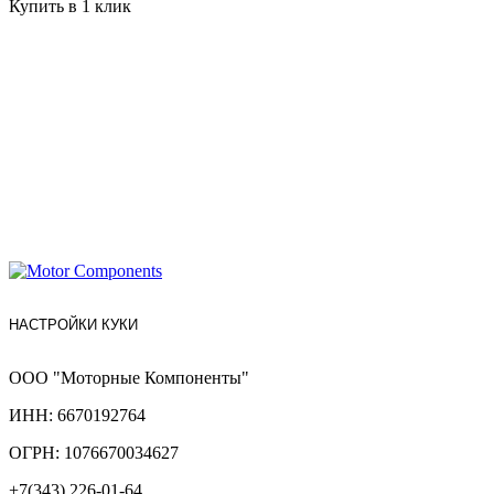
Купить в 1 клик
НАСТРОЙКИ КУКИ
ООО "Моторные Компоненты"
ИНН: 6670192764
ОГРН: 1076670034627
+7(343) 226-01-64