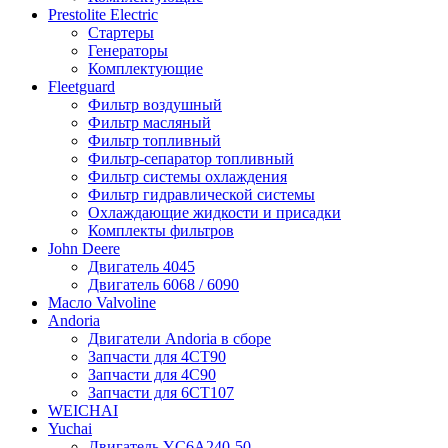
Prestolite Electric
Стартеры
Генераторы
Комплектующие
Fleetguard
Фильтр воздушный
Фильтр масляный
Фильтр топливный
Фильтр-сепаратор топливный
Фильтр системы охлаждения
Фильтр гидравлической системы
Охлаждающие жидкости и присадки
Комплекты фильтров
John Deere
Двигатель 4045
Двигатель 6068 / 6090
Масло Valvoline
Andoria
Двигатели Andoria в сборе
Запчасти для 4CT90
Запчасти для 4С90
Запчасти для 6CT107
WEICHAI
Yuchai
Двигатель YC6A240-50