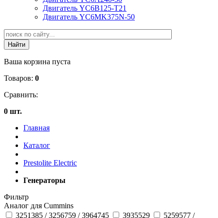
Двигатель YC6B125-T21
Двигатель YC6MK375N-50
Ваша корзина пуста
Товаров:
0
Сравнить:
0 шт.
Главная
Каталог
Prestolite Electric
Генераторы
Фильтр
Аналог для Cummins
3251385 / 3256759 / 3964745
3935529
5259577 /