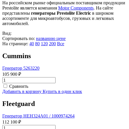
На российском рынке официальным поставщиком продукции
Prestolite является компания
Motor Components
. На сайте
представлены
генераторы Prestolite Electric
в широком
ассортименте для микроавтобусов, грузовых и легковых
автомобилей.
Вид:
Сортировать по:
названию
цене
На странице:
40
80
120
200
Все
Cummins
Генератор 5263220
105 900 ₽
Сравнить
Добавить в корзину
Купить в один клик
Fleetguard
Генератор HEH324A01 / 1000974264
112 100 ₽