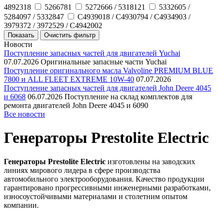
4892318
5266781
5272666 / 5318121
5332605 /
5284097 / 5332847
C4939018 / C4930794 / C4934903 /
3979372 / 3972529 / C4942002
Новости
Поступление запасных частей для двигателей Yuchai
07.07.2026
Оригинальные запасные части Yuchai
Поступление оригинального масла Valvoline PREMIUM BLUE
7800 и ALL FLEET EXTREME 10W-40
07.07.2026
Поступление запасных частей для двигателей John Deere 4045
и 6068
06.07.2026
Поступление на склад комплектов для
ремонта двигателей John Deere 4045 и 6090
Все новости
Генераторы Prestolite Electric
Генераторы Prestolite Electric
изготовлены на заводских
линиях мирового лидера в сфере производства
автомобильного электрооборудования. Качество продукции
гарантировано прогрессивными инженерными разработками,
износоустойчивыми материалами и столетним опытом
компании.