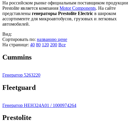
На российском рынке официальным поставщиком продукции
Prestolite является компания
Motor Components
. На сайте
представлены
генераторы Prestolite Electric
в широком
ассортименте для микроавтобусов, грузовых и легковых
автомобилей.
Вид:
Сортировать по:
названию
цене
На странице:
40
80
120
200
Все
Cummins
Генератор 5263220
Fleetguard
Генератор HEH324A01 / 1000974264
Prestolite