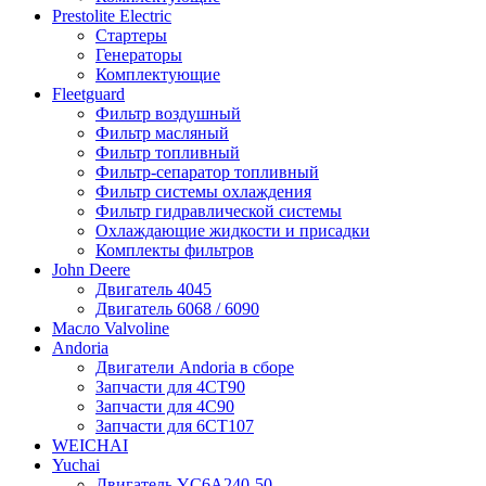
Prestolite Electric
Стартеры
Генераторы
Комплектующие
Fleetguard
Фильтр воздушный
Фильтр масляный
Фильтр топливный
Фильтр-сепаратор топливный
Фильтр системы охлаждения
Фильтр гидравлической системы
Охлаждающие жидкости и присадки
Комплекты фильтров
John Deere
Двигатель 4045
Двигатель 6068 / 6090
Масло Valvoline
Andoria
Двигатели Andoria в сборе
Запчасти для 4CT90
Запчасти для 4С90
Запчасти для 6CT107
WEICHAI
Yuchai
Двигатель YC6A240-50