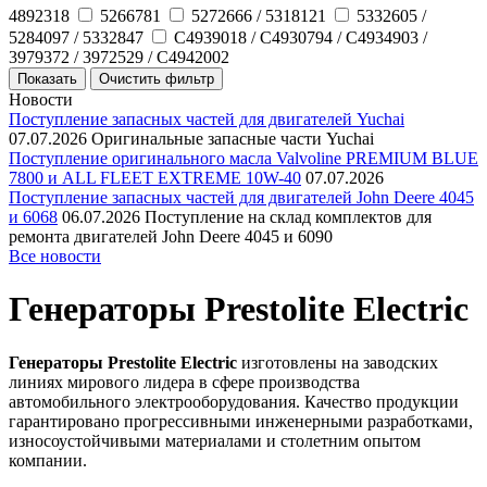
4892318
5266781
5272666 / 5318121
5332605 /
5284097 / 5332847
C4939018 / C4930794 / C4934903 /
3979372 / 3972529 / C4942002
Новости
Поступление запасных частей для двигателей Yuchai
07.07.2026
Оригинальные запасные части Yuchai
Поступление оригинального масла Valvoline PREMIUM BLUE
7800 и ALL FLEET EXTREME 10W-40
07.07.2026
Поступление запасных частей для двигателей John Deere 4045
и 6068
06.07.2026
Поступление на склад комплектов для
ремонта двигателей John Deere 4045 и 6090
Все новости
Генераторы Prestolite Electric
Генераторы Prestolite Electric
изготовлены на заводских
линиях мирового лидера в сфере производства
автомобильного электрооборудования. Качество продукции
гарантировано прогрессивными инженерными разработками,
износоустойчивыми материалами и столетним опытом
компании.