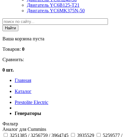
Двигатель YC6B125-T21
Двигатель YC6MK375N-50
Ваша корзина пуста
Товаров:
0
Сравнить:
0 шт.
Главная
Каталог
Prestolite Electric
Генераторы
Фильтр
Аналог для Cummins
3251385 / 3256759 / 3964745
3935529
5259577 /