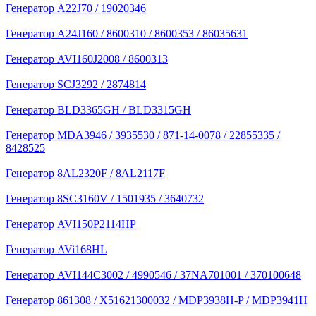
Генератор A22J70 / 19020346
Генератор A24J160 / 8600310 / 8600353 / 86035631
Генератор AVI160J2008 / 8600313
Генератор SCJ3292 / 2874814
Генератор BLD3365GH / BLD3315GH
Генератор MDA3946 / 3935530 / 871-14-0078 / 22855335 /
8428525
Генератор 8AL2320F / 8AL2117F
Генератор 8SC3160V / 1501935 / 3640732
Генератор AVI150P2114HP
Генератор AVi168HL
Генератор AVI144C3002 / 4990546 / 37NA701001 / 370100648
Генератор 861308 / X51621300032 / MDP3938H-P / MDP3941H