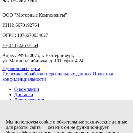
НАСТРОЙКИ КУКИ
ООО "Моторные Компоненты"
ИНН: 6670192764
ОГРН: 1076670034627
+7(343) 226-01-64
Адрес: РФ 620075, г. Екатеринбург,
ул. Мамина-Сибиряка, д. 101, офис 4.24
Публичная оферта
Политика обработки персональных данных
Политика
конфиденциальности
О компании
Доставка
Документация
Новости
Помощь
Контакты
Мы используем cookie и обязательные технические данные
для работы сайта — без них он не функционирует.
Яндекс.Метрика помогает анализировать посещаемость