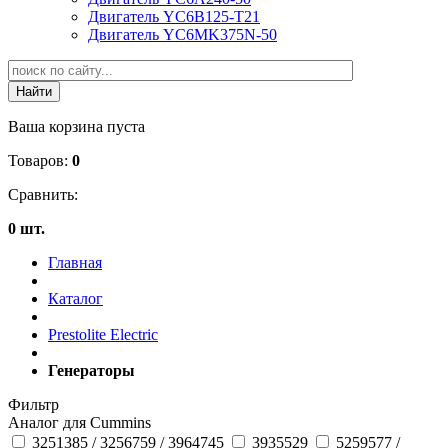
Двигатель YC6B125-T21
Двигатель YC6MK375N-50
Ваша корзина пуста
Товаров:
0
Сравнить:
0 шт.
Главная
Каталог
Prestolite Electric
Генераторы
Фильтр
Аналог для Cummins
3251385 / 3256759 / 3964745
3935529
5259577 /