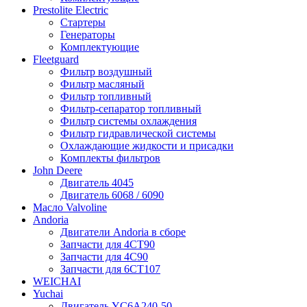
Prestolite Electric
Стартеры
Генераторы
Комплектующие
Fleetguard
Фильтр воздушный
Фильтр масляный
Фильтр топливный
Фильтр-сепаратор топливный
Фильтр системы охлаждения
Фильтр гидравлической системы
Охлаждающие жидкости и присадки
Комплекты фильтров
John Deere
Двигатель 4045
Двигатель 6068 / 6090
Масло Valvoline
Andoria
Двигатели Andoria в сборе
Запчасти для 4CT90
Запчасти для 4С90
Запчасти для 6CT107
WEICHAI
Yuchai
Двигатель YC6A240-50