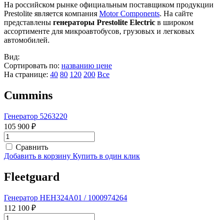
На российском рынке официальным поставщиком продукции
Prestolite является компания
Motor Components
. На сайте
представлены
генераторы Prestolite Electric
в широком
ассортименте для микроавтобусов, грузовых и легковых
автомобилей.
Вид:
Сортировать по:
названию
цене
На странице:
40
80
120
200
Все
Cummins
Генератор 5263220
105 900 ₽
Сравнить
Добавить в корзину
Купить в один клик
Fleetguard
Генератор HEH324A01 / 1000974264
112 100 ₽