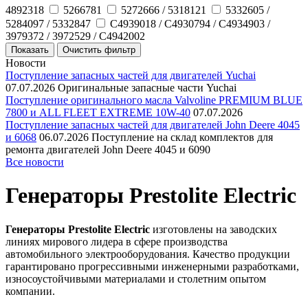
4892318
5266781
5272666 / 5318121
5332605 /
5284097 / 5332847
C4939018 / C4930794 / C4934903 /
3979372 / 3972529 / C4942002
Новости
Поступление запасных частей для двигателей Yuchai
07.07.2026
Оригинальные запасные части Yuchai
Поступление оригинального масла Valvoline PREMIUM BLUE
7800 и ALL FLEET EXTREME 10W-40
07.07.2026
Поступление запасных частей для двигателей John Deere 4045
и 6068
06.07.2026
Поступление на склад комплектов для
ремонта двигателей John Deere 4045 и 6090
Все новости
Генераторы Prestolite Electric
Генераторы Prestolite Electric
изготовлены на заводских
линиях мирового лидера в сфере производства
автомобильного электрооборудования. Качество продукции
гарантировано прогрессивными инженерными разработками,
износоустойчивыми материалами и столетним опытом
компании.