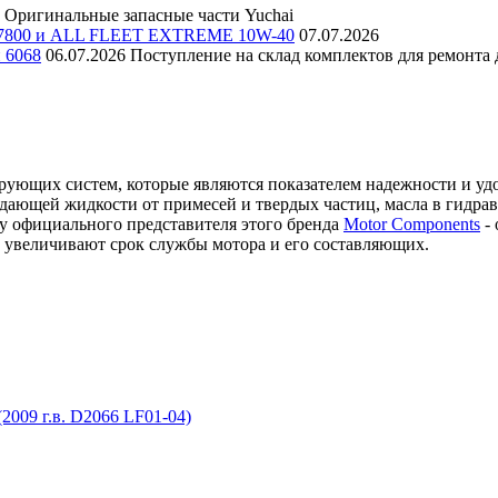
Оригинальные запасные части Yuchai
E 7800 и ALL FLEET EXTREME 10W-40
07.07.2026
и 6068
06.07.2026
Поступление на склад комплектов для ремонта д
рующих систем, которые являются показателем надежности и уд
дающей жидкости от примесей и твердых частиц, масла в гидрав
 у официального представителя этого бренда
Motor Components
- 
е увеличивают срок службы мотора и его составляющих.
009 г.в. D2066 LF01-04)