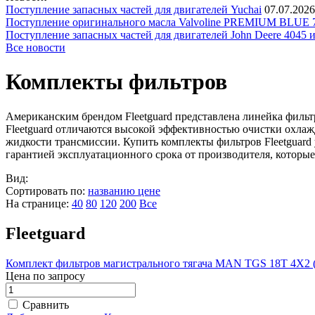
Поступление запасных частей для двигателей Yuchai
07.07.2026
Поступление оригинального масла Valvoline PREMIUM BLU
Поступление запасных частей для двигателей John Deere 4045 
Все новости
Комплекты фильтров
Американским брендом Fleetguard представлена линейка фильт
Fleetguard отличаются высокой эффективностью очистки охлаж
жидкости трансмиссии. Купить комплекты фильтров Fleetguard
гарантией эксплуатационного срока от производителя, которы
Вид:
Сортировать по:
названию
цене
На странице:
40
80
120
200
Все
Fleetguard
Комплект фильтров магистрального тягача MAN TGS 18T 4Х2 (2
Цена по запросу
Сравнить