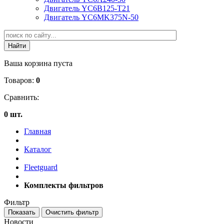
Двигатель YC6B125-T21
Двигатель YC6MK375N-50
Ваша корзина пуста
Товаров:
0
Сравнить:
0 шт.
Главная
Каталог
Fleetguard
Комплекты фильтров
Фильтр
Новости