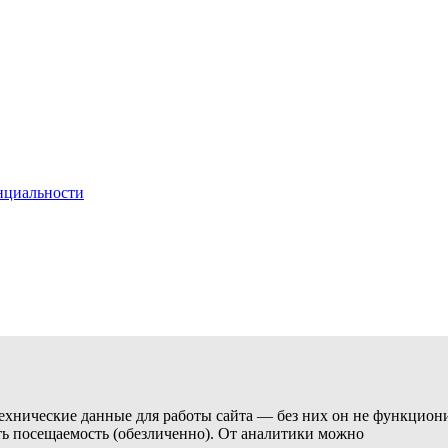
нциальности
технические данные для работы сайта — без них он не функциони
ь посещаемость (обезличенно). От аналитики можно