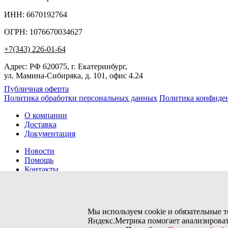
ИНН: 6670192764
ОГРН: 1076670034627
+7(343) 226-01-64
Адрес: РФ 620075, г. Екатеринбург,
ул. Мамина-Сибиряка, д. 101, офис 4.24
Публичная оферта
Политика обработки персональных данных
Политика конфиде
О компании
Доставка
Документация
Новости
Помощь
Контакты
Заказов сегодня / Всего
76
Мы используем cookie и обязательные 
11133
Яндекс.Метрика помогает анализироват
Нас можно найти тут: