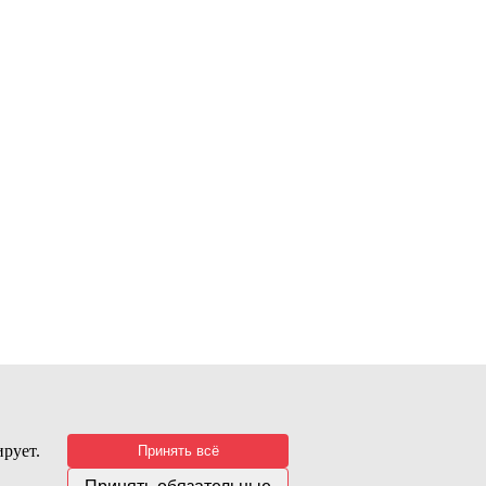
рует.
Принять всё