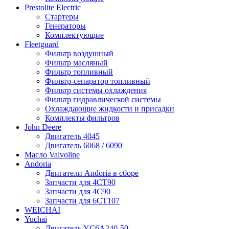
Prestolite Electric
Стартеры
Генераторы
Комплектующие
Fleetguard
Фильтр воздушный
Фильтр масляный
Фильтр топливный
Фильтр-сепаратор топливный
Фильтр системы охлаждения
Фильтр гидравлической системы
Охлаждающие жидкости и присадки
Комплекты фильтров
John Deere
Двигатель 4045
Двигатель 6068 / 6090
Масло Valvoline
Andoria
Двигатели Andoria в сборе
Запчасти для 4CT90
Запчасти для 4С90
Запчасти для 6CT107
WEICHAI
Yuchai
Двигатель YC6A240-50