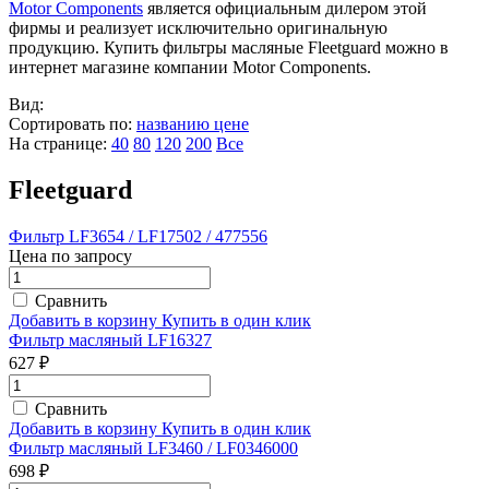
Motor Components
является официальным дилером этой
фирмы и реализует исключительно оригинальную
продукцию. Купить фильтры масляные Fleetguard можно в
интернет магазине компании Motor Components.
Вид:
Сортировать по:
названию
цене
На странице:
40
80
120
200
Все
Fleetguard
Фильтр LF3654 / LF17502 / 477556
Цена по запросу
Сравнить
Добавить в корзину
Купить в один клик
Фильтр масляный LF16327
627 ₽
Сравнить
Добавить в корзину
Купить в один клик
Фильтр масляный LF3460 / LF0346000
698 ₽