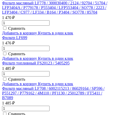
Фильтр масляный LF778 / 300030400 / 2124 / 92704 / 51704 /
LFP3404A / P779178 / P553404 / LFP553404 / SO778 / 2223 /
LFP3404 / C977 / LF334 / B164 / P3404 / SO778 / 85704
1 470 ₽
Сравнить
Добавить в корзину
Купить в один клик
Фильтр LF699
1 476 ₽
Сравнить
Добавить в корзину
Купить в один клик
Фильтр топливный FS20123 / 5405295
1 485 ₽
Сравнить
Добавить в корзину
Купить в один клик
Фильтр масляный LF708 / 6002115213 / 86029164 / SP596 /
P551297 / P779162 / 4M110 / PF1130 / 25012789 / FT5411 /
B7089
1 485 ₽
Сравнить