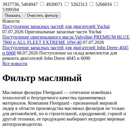
3937736, 5404947
4920071
5262313
5266016
5399594
Новости
Поступление запасных частей для двигателей Yuchai
07.07.2026
Оригинальные запасные части Yuchai
Поступление оригинального масла Valvoline PREMIUM BLUE
7800 и ALL FLEET EXTREME 10W-40
07.07.2026
Поступление запасных частей для двигателей John Deere 4045
и 6068
06.07.2026
Поступление на склад комплектов для
ремонта двигателей John Deere 4045 и 6090
Все новости
Фильтр масляный
Масляные фильтры Fleetguard — сочетание новейших
технологий и безупречного качества применяемых
материалов. Компания Fleetguard - признанный мировой
лидер в области производства масляных фильтров не только
для автомобилей, но и строительной, аэродромной, горной и
другой техники, ее продукцию выбирают ведущие мировые
автопроизводители.