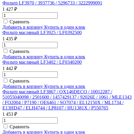
Фильтр LF3970 / 3937736 / 5296733 / 3222999091
1 427 ₽
Сравнить
Добавить в корзину
Купить в один клик
Фильтр масляный LF3925 / LF0392500
1 435 ₽
Сравнить
Добавить в корзину
Купить в один клик
Фильтр масляный LF3402 / LF0340200
1 442 ₽
Сравнить
Добавить в корзину
Купить в один клик
Фильтр масляный LF3867 / OX146DECO / 10012287 /
51055040098 / 2501600 / 1457429137 / 92026E / 1061 / MLE1343
/ FO2004 / P7190 / OE6461 / SO7074 / EL12150X / ML1734 /
E13HD47 / ELH4744 / LP8107 / HU1381X / P550765
1 453 ₽
Сравнить
Добавить в корзину
Купить в один клик