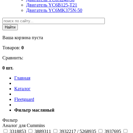
Двигатель YC6B125-T21
Двигатель YC6MK375N-50
Ваша корзина пуста
Товаров:
0
Сравнить:
0 шт.
Главная
Каталог
Fleetguard
Фильтр масляный
Фильтр
Аналог для Cummins
3318853
3889311
3932217 / 5268935
3937695