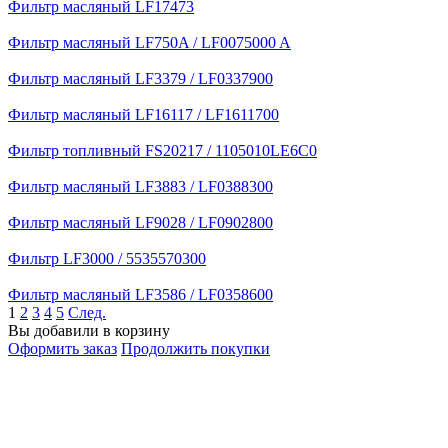
Фильтр масляный LF17473
Фильтр масляный LF750A / LF0075000 A
Фильтр масляный LF3379 / LF0337900
Фильтр масляный LF16117 / LF1611700
Фильтр топливный FS20217 / 1105010LE6C0
Фильтр масляный LF3883 / LF0388300
Фильтр масляный LF9028 / LF0902800
Фильтр LF3000 / 5535570300
Фильтр масляный LF3586 / LF0358600
1
2
3
4
5
След.
Вы добавили в корзину
Оформить заказ
Продолжить покупки