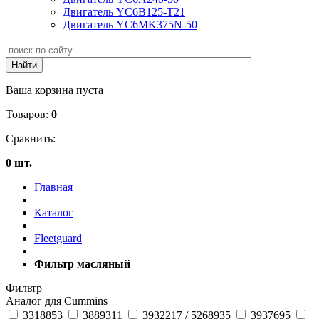
Двигатель YC6B125-T21
Двигатель YC6MK375N-50
Ваша корзина пуста
Товаров:
0
Сравнить:
0 шт.
Главная
Каталог
Fleetguard
Фильтр масляный
Фильтр
Аналог для Cummins
3318853
3889311
3932217 / 5268935
3937695