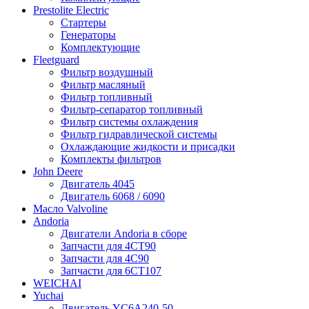
Prestolite Electric
Стартеры
Генераторы
Комплектующие
Fleetguard
Фильтр воздушный
Фильтр масляный
Фильтр топливный
Фильтр-сепаратор топливный
Фильтр системы охлаждения
Фильтр гидравлической системы
Охлаждающие жидкости и присадки
Комплекты фильтров
John Deere
Двигатель 4045
Двигатель 6068 / 6090
Масло Valvoline
Andoria
Двигатели Andoria в сборе
Запчасти для 4CT90
Запчасти для 4С90
Запчасти для 6CT107
WEICHAI
Yuchai
Двигатель YC6A240-50