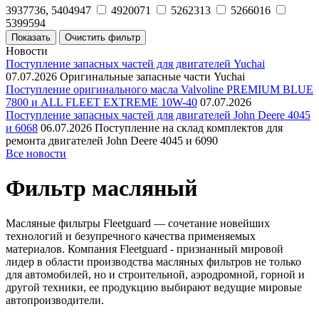
3937736, 5404947
4920071
5262313
5266016
5399594
Новости
Поступление запасных частей для двигателей Yuchai
07.07.2026
Оригинальные запасные части Yuchai
Поступление оригинального масла Valvoline PREMIUM BLUE
7800 и ALL FLEET EXTREME 10W-40
07.07.2026
Поступление запасных частей для двигателей John Deere 4045
и 6068
06.07.2026
Поступление на склад комплектов для
ремонта двигателей John Deere 4045 и 6090
Все новости
Фильтр масляный
Масляные фильтры Fleetguard — сочетание новейших
технологий и безупречного качества применяемых
материалов. Компания Fleetguard - признанный мировой
лидер в области производства масляных фильтров не только
для автомобилей, но и строительной, аэродромной, горной и
другой техники, ее продукцию выбирают ведущие мировые
автопроизводители.